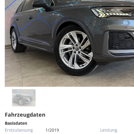
Fahrzeugdaten
Basisdaten
Erstzulassung
1/2019
Leistung