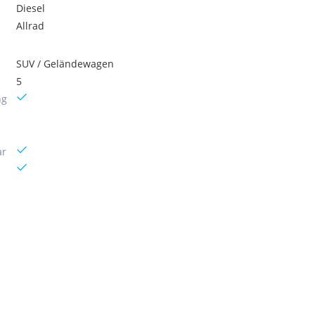
Diesel
Allrad
SUV / Geländewagen
5
ng
ar