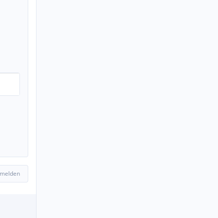
 melden