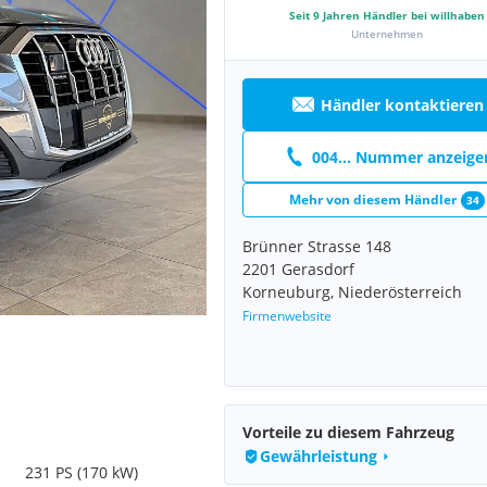
Seit
9
Jahren Händler bei willhaben
Unternehmen
Händler kontaktieren
004... Nummer anzeige
Mehr von diesem Händler
34
Brünner Strasse 148
2201 Gerasdorf
Korneuburg, Niederösterreich
Firmenwebsite
Vorteile zu diesem Fahrzeug
Gewährleistung
231 PS (170 kW)