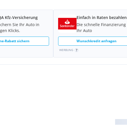
A Kfz-Versicherung
Einfach in Raten bezahlen
ichern Sie Ihr Auto in
Die schnelle Finanzierung 
gen Klicks.
Ihr Auto
ne-Rabatt sichern
Wunschkredit anfragen
WERBUNG