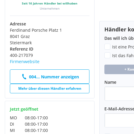
Seit
16
Jahren Händler bei willhaben
Unternehmen
Adresse
Händler ko
Ferdinand Porsche Platz 1
8041 Graz
Das will ich ü
Steiermark
Ist eine P
Referenz ID
400-217079
Ist das Fa
Firmenwebsite
+ Ko
004... Nummer anzeigen
Name
Mehr über diesen Händler erfahren
E-Mail-Adress
Jetzt geöffnet
MO
08:00
-
17:00
DI
08:00
-
17:00
MI
08:00
-
17:00