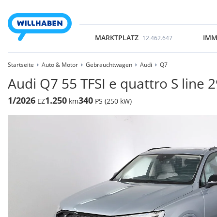
MARKTPLATZ
IMM
12.462.647
Startseite
Auto & Motor
Gebrauchtwagen
Audi
Q7
Audi Q7 55 TFSI e quattro S lin
1/2026
1.250
340
EZ
km
PS (250 kW)