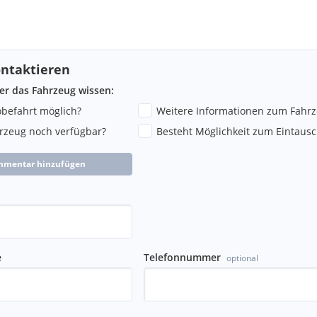
ntaktieren
ber das Fahrzeug wissen:
robefahrt möglich?
Weitere Informationen zum Fahr
hrzeug noch verfügbar?
Besteht Möglichkeit zum Eintausc
mmentar hinzufügen
e
Telefonnummer
optional