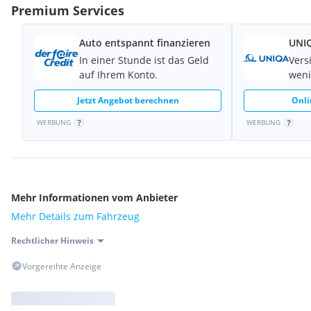
Premium Services
Auto entspannt finanzieren
UNIQ
In einer Stunde ist das Geld
Vers
auf Ihrem Konto.
weni
Jetzt Angebot berechnen
Onli
WERBUNG
WERBUNG
Mehr Informationen vom Anbieter
Mehr Details zum Fahrzeug
Rechtlicher Hinweis
Vorgereihte Anzeige