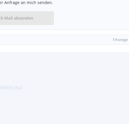
er Anfrage an mich senden.
E-Mail absenden
!
Anzeige