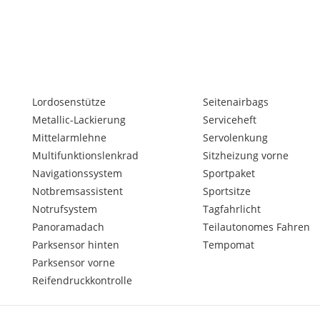
Lordosenstütze
Seitenairbags
Metallic-Lackierung
Serviceheft
Mittelarmlehne
Servolenkung
Multifunktionslenkrad
Sitzheizung vorne
Navigationssystem
Sportpaket
Notbremsassistent
Sportsitze
Notrufsystem
Tagfahrlicht
Panoramadach
Teilautonomes Fahren
Parksensor hinten
Tempomat
Parksensor vorne
Reifendruckkontrolle