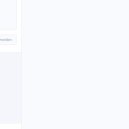
 melden