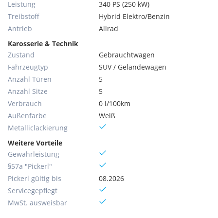
Leistung
340 PS (250 kW)
Treibstoff
Hybrid Elektro/Benzin
Antrieb
Allrad
Karosserie & Technik
Zustand
Gebrauchtwagen
Fahrzeugtyp
SUV / Geländewagen
Anzahl Türen
5
Anzahl Sitze
5
Verbrauch
0 l/100km
Außenfarbe
Weiß
Metallic­lackierung
Weitere Vorteile
Gewährleistung
§57a "Pickerl"
Pickerl gültig bis
08.2026
Servicegepflegt
MwSt. ausweisbar