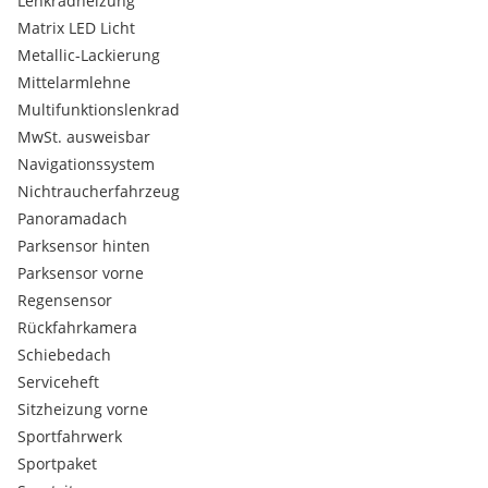
Lenkradheizung
Matrix LED Licht
Metallic-Lackierung
Mittelarmlehne
Multifunktionslenkrad
MwSt. ausweisbar
Navigationssystem
Nichtraucherfahrzeug
Panoramadach
Parksensor hinten
Parksensor vorne
Regensensor
Rückfahrkamera
Schiebedach
Serviceheft
Sitzheizung vorne
Sportfahrwerk
Sportpaket