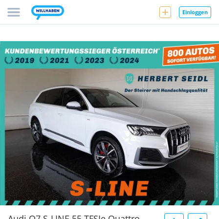
Einloggen
Audi Q7 S-LINE 55 TFSIe Quattro