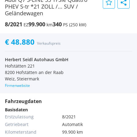
PHEV S-tr *21 ZOLL /... SUV /
Geländewagen
8/2021
99.900
340
EZ
km
PS (250 kW)
€ 48.880
Verkaufspreis
Herbert Seidl Autohaus GmbH
Hofstätten 221
8200 Hofstätten an der Raab
Weiz, Steiermark
Firmenwebsite
Fahrzeugdaten
Basisdaten
Erstzulassung
8/2021
Getriebeart
Automatik
Kilometerstand
99.900 km