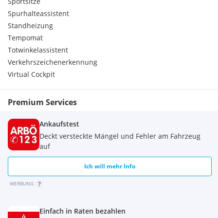
Sportsitze
Spurhalteassistent
Standheizung
Tempomat
Totwinkelassistent
Verkehrszeichenerkennung
Virtual Cockpit
Premium Services
Ankaufstest
Deckt versteckte Mängel und Fehler am Fahrzeug
auf
Ich will mehr Info
WERBUNG
Einfach in Raten bezahlen