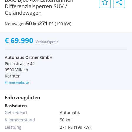
Differenzialsperren SUV /
Geländewagen
50
271
Neuwagen
km
PS (199 kW)
€ 69.990
Verkaufspreis
Autohaus Ortner GmbH
Piccostrasse 42
9500 Villach
Kärnten
Firmenwebsite
Fahrzeugdaten
Basisdaten
Getriebeart
Automatik
Kilometerstand
50 km
Leistung
271 PS (199 kW)