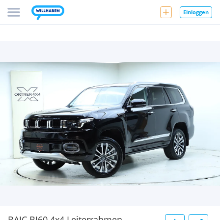
Einloggen
BAIC BJ60 4x4 Leiterrahmen