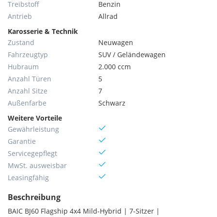
Treibstoff
Benzin
Antrieb
Allrad
Karosserie & Technik
Zustand
Neuwagen
Fahrzeugtyp
SUV / Geländewagen
Hubraum
2.000 ccm
Anzahl Türen
5
Anzahl Sitze
7
Außenfarbe
Schwarz
Weitere Vorteile
Gewährleistung
Garantie
Servicegepflegt
MwSt. ausweisbar
Leasingfähig
Beschreibung
BAIC BJ60 Flagship 4x4 Mild-Hybrid | 7-Sitzer |