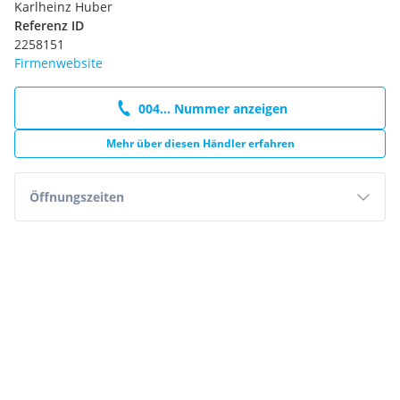
Karlheinz Huber
Referenz ID
2258151
Firmenwebsite
004... Nummer anzeigen
Mehr über diesen Händler erfahren
Öffnungszeiten