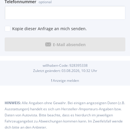
Telefonnummer
optional
Kopie dieser Anfrage an mich senden.
E-Mail absenden
willhaben-Code:
928395338
Zuletzt geändert:
03.08.2026, 10:32
Uhr
!
Anzeige melden
HINWEIS:
Alle Angaben ohne Gewähr. Bei einigen angezeigten Daten (z.B.
Ausstattungen) handelt es sich um Hersteller-/Importeurs-Angaben bzw.
Daten von Autovista. Bitte beachte, dass es hierdurch im jeweiligen
Fahrzeugangebot zu Abweichungen kommen kann. Im Zweifelsfall wende
dich bitte an den Anbieter.