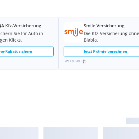
A Kfz-Versicherung
Smile Versicherung
ichern Sie Ihr Auto in
Die Kfz-Versicherung ohn
gen Klicks.
Blabla.
ne-Rabatt sichern
Jetzt Prämie berechnen
WERBUNG