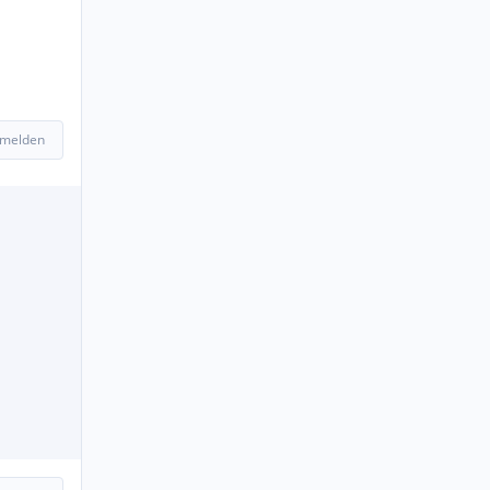
 melden