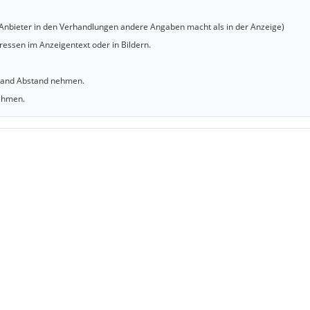
er Anbieter in den Verhandlungen andere Angaben macht als in der Anzeige)
essen im Anzeigentext oder in Bildern.
sland Abstand nehmen.
nehmen.