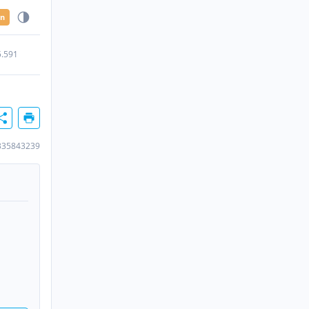
en
5.591
335843239