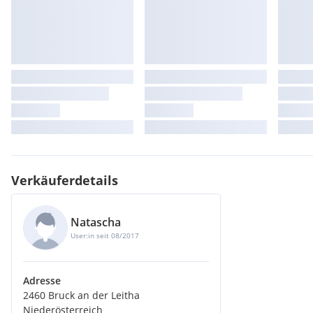
Verkäuferdetails
Natascha
User:in seit 08/2017
Adresse
2460 Bruck an der Leitha
Niederösterreich