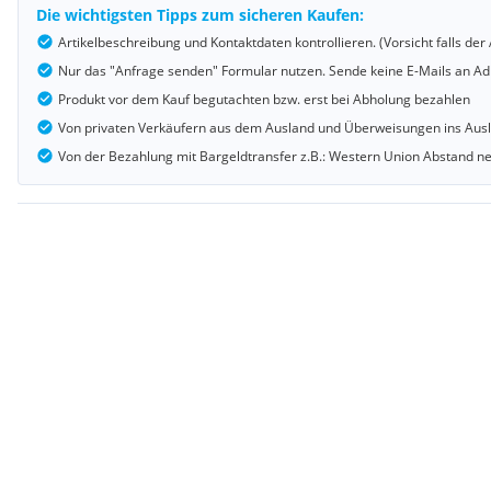
Die wichtigsten Tipps zum sicheren Kaufen:
Artikelbeschreibung und Kontaktdaten kontrollieren. (Vorsicht falls d
Nur das "Anfrage senden" Formular nutzen. Sende keine E-Mails an Adr
Produkt vor dem Kauf begutachten bzw. erst bei Abholung bezahlen
Von privaten Verkäufern aus dem Ausland und Überweisungen ins Au
Von der Bezahlung mit Bargeldtransfer z.B.: Western Union Abstand 