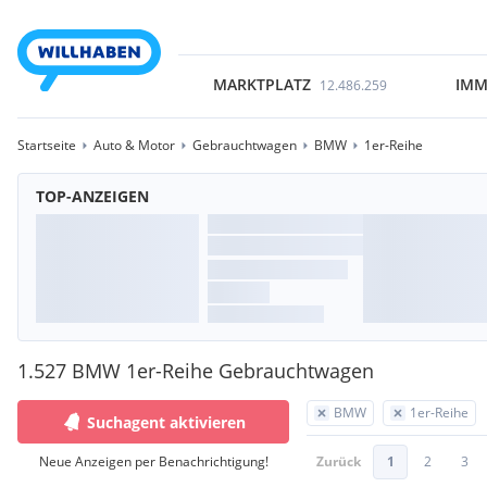
MARKTPLATZ
IMM
12.486.259
Startseite
Auto & Motor
Gebrauchtwagen
BMW
1er-Reihe
TOP-ANZEIGEN
1.527 BMW 1er-Reihe Gebrauchtwagen
BMW
1er-Reihe
Suchagent aktivieren
Neue Anzeigen per Benachrichtigung!
Zurück
1
2
3