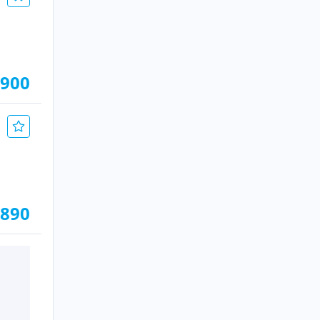
.900
.890