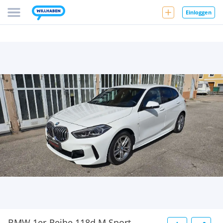
Einloggen
BMW 1er-Reihe 118d M Sport