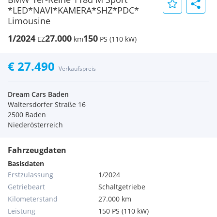
*LED*NAVI*KAMERA*SHZ*PDC*
Limousine
1/2024
27.000
150
EZ
km
PS (110 kW)
€ 27.490
Verkaufspreis
Dream Cars Baden
Waltersdorfer Straße 16
2500 Baden
Niederösterreich
Fahrzeugdaten
Basisdaten
Erstzulassung
1/2024
Getriebeart
Schaltgetriebe
Kilometerstand
27.000 km
Leistung
150 PS (110 kW)