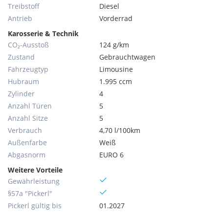
Treibstoff
Diesel
Antrieb
Vorderrad
Karosserie & Technik
CO₂-Ausstoß
124 g/km
Zustand
Gebrauchtwagen
Fahrzeugtyp
Limousine
Hubraum
1.995 ccm
Zylinder
4
Anzahl Türen
5
Anzahl Sitze
5
Verbrauch
4,70 l/100km
Außenfarbe
Weiß
Abgasnorm
EURO 6
Weitere Vorteile
Gewährleistung
§57a "Pickerl"
Pickerl gültig bis
01.2027