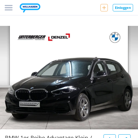
Einloggen
BMW 1er-Reihe Advantage Klein-/