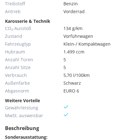
Treibstoff
Benzin
Antrieb
Vorderrad
Karosserie & Technik
CO₂-Ausstoß
134 g/km
Zustand
Vorführwagen
Fahrzeugtyp
Klein-/ Kompaktwagen
Hubraum
1.499 ccm
Anzahl Türen
5
Anzahl Sitze
5
Verbrauch
5,70 l/100km
Außenfarbe
Schwarz
Abgasnorm
EURO 6
Weitere Vorteile
Gewährleistung
MwSt. ausweisbar
Beschreibung
Sonderausstattung: