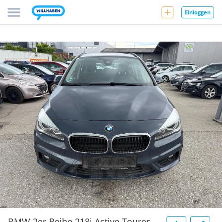
Einloggen
BMW 2er-Reihe 218i Active Tourer