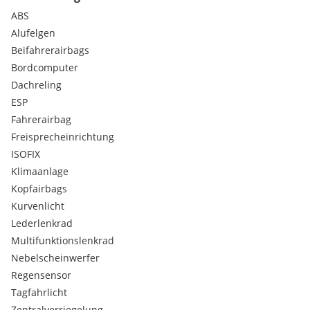
ABS
Alufelgen
Beifahrerairbags
Bordcomputer
Dachreling
ESP
Fahrerairbag
Freisprecheinrichtung
ISOFIX
Klimaanlage
Kopfairbags
Kurvenlicht
Lederlenkrad
Multifunktionslenkrad
Nebelscheinwerfer
Regensensor
Tagfahrlicht
Zentralverriegelung