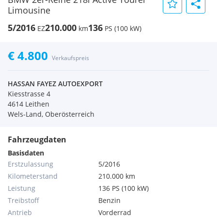
Limousine
5/2016
210.000
136
EZ
km
PS (100 kW)
€ 4.800
Verkaufspreis
HASSAN FAYEZ AUTOEXPORT
Kiesstrasse 4
4614 Leithen
Wels-Land, Oberösterreich
Fahrzeugdaten
Basisdaten
Erstzulassung
5/2016
Kilometerstand
210.000 km
Leistung
136 PS (100 kW)
Treibstoff
Benzin
Antrieb
Vorderrad