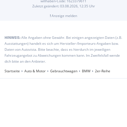
willhaben-Code:
1623379611
Zuletzt geändert:
03.08.2026, 12:35
Uhr
!
Anzeige melden
HINWEIS:
Alle Angaben ohne Gewähr. Bei einigen angezeigten Daten (z.B.
Ausstattungen) handelt es sich um Hersteller-/Importeurs-Angaben bzw.
Daten von Autovista. Bitte beachte, dass es hierdurch im jeweiligen
Fahrzeugangebot zu Abweichungen kommen kann. Im Zweifelsfall wende
dich bitte an den Anbieter.
Startseite
Auto & Motor
Gebrauchtwagen
BMW
2er-Reihe