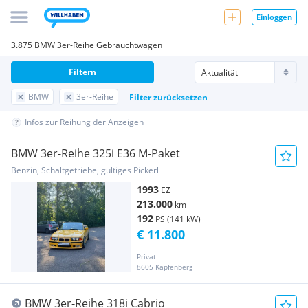
Einloggen
3.875 BMW 3er-Reihe Gebrauchtwagen
Filtern
BMW
3er-Reihe
Filter zurücksetzen
Infos zur Reihung der Anzeigen
BMW 3er-Reihe 325i E36 M-Paket
Benzin, Schaltgetriebe, gültiges Pickerl
1993
EZ
213.000
km
192
PS (141 kW)
€ 11.800
Privat
8605 Kapfenberg
BMW 3er-Reihe 318i Cabrio