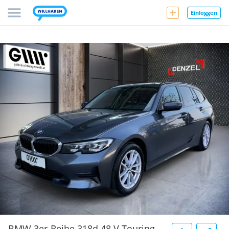
Einloggen
BMW 3er-Reihe 318d 48 V Touring