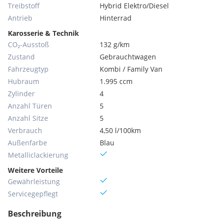
Treibstoff
Hybrid Elektro/Diesel
Antrieb
Hinterrad
Karosserie & Technik
CO₂-Ausstoß
132 g/km
Zustand
Gebrauchtwagen
Fahrzeugtyp
Kombi / Family Van
Hubraum
1.995 ccm
Zylinder
4
Anzahl Türen
5
Anzahl Sitze
5
Verbrauch
4,50 l/100km
Außenfarbe
Blau
Metallic­lackierung
Weitere Vorteile
Gewährleistung
Servicegepflegt
Beschreibung