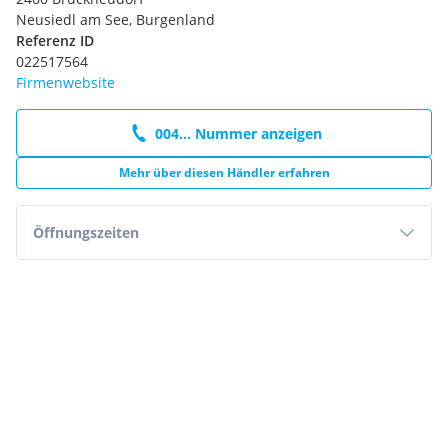
Neusiedl am See, Burgenland
Referenz ID
022517564
Firmenwebsite
004... Nummer anzeigen
Mehr über diesen Händler erfahren
Öffnungszeiten