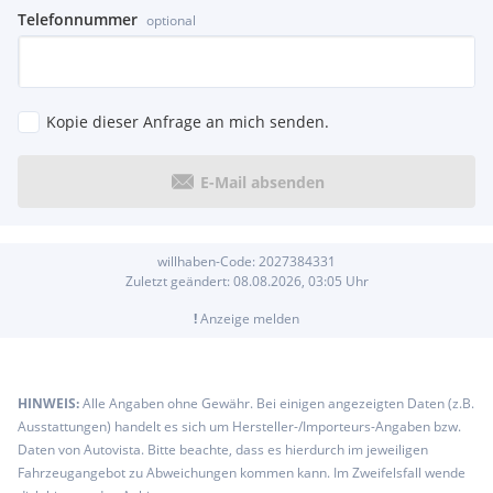
Telefonnummer
optional
Kopie dieser Anfrage an mich senden.
E-Mail absenden
willhaben-Code:
2027384331
Zuletzt geändert:
08.08.2026, 03:05
Uhr
!
Anzeige melden
HINWEIS:
Alle Angaben ohne Gewähr. Bei einigen angezeigten Daten (z.B.
Ausstattungen) handelt es sich um Hersteller-/Importeurs-Angaben bzw.
Daten von Autovista. Bitte beachte, dass es hierdurch im jeweiligen
Fahrzeugangebot zu Abweichungen kommen kann. Im Zweifelsfall wende