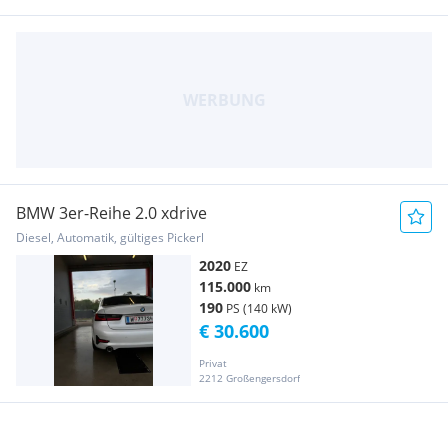
BMW 3er-Reihe 2.0 xdrive
Diesel, Automatik, gültiges Pickerl
2020
EZ
115.000
km
190
PS (140 kW)
€ 30.600
Privat
2212 Großengersdorf