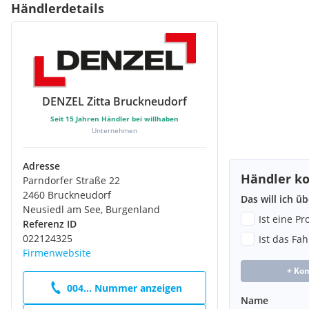
Händlerdetails
DENZEL Zitta Bruckneudorf
Seit
15
Jahren Händler bei willhaben
Unternehmen
Adresse
Händler ko
Parndorfer Straße 22
2460 Bruckneudorf
Das will ich ü
Neusiedl am See, Burgenland
Ist eine P
Referenz ID
022124325
Ist das Fa
Firmenwebsite
+ Ko
004... Nummer anzeigen
Name