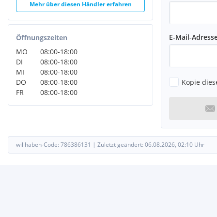
Mehr über diesen Händler erfahren
E-Mail-Adress
Öffnungszeiten
MO
08:00
-
18:00
DI
08:00
-
18:00
MI
08:00
-
18:00
Kopie dies
DO
08:00
-
18:00
FR
08:00
-
18:00
willhaben-Code:
786386131
|
Zuletzt geändert:
06.08.2026, 02:10
Uhr