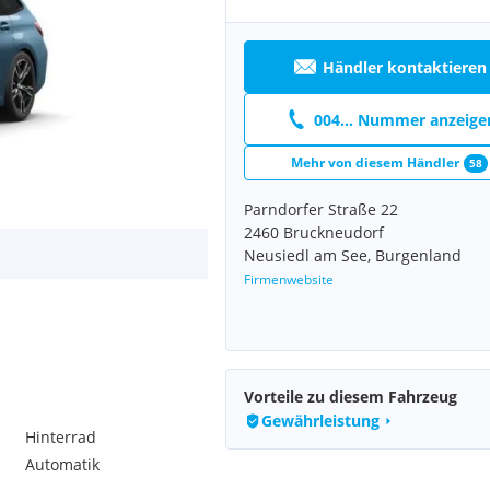
Händler kontaktieren
004... Nummer anzeige
Mehr von diesem Händler
58
Parndorfer Straße 22
2460 Bruckneudorf
Neusiedl am See, Burgenland
Firmenwebsite
Vorteile zu diesem Fahrzeug
Gewährleistung
Hinterrad
Automatik