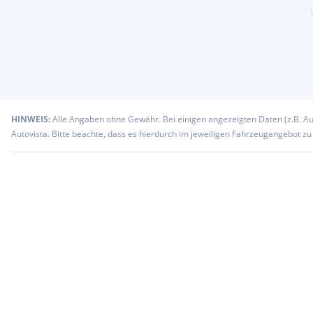
HINWEIS:
Alle Angaben ohne Gewähr. Bei einigen angezeigten Daten (z.B. A
Autovista. Bitte beachte, dass es hierdurch im jeweiligen Fahrzeugangebot z