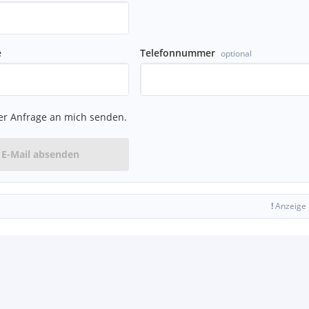
e
Telefonnummer
optional
er Anfrage an mich senden.
E-Mail absenden
!
Anzeige