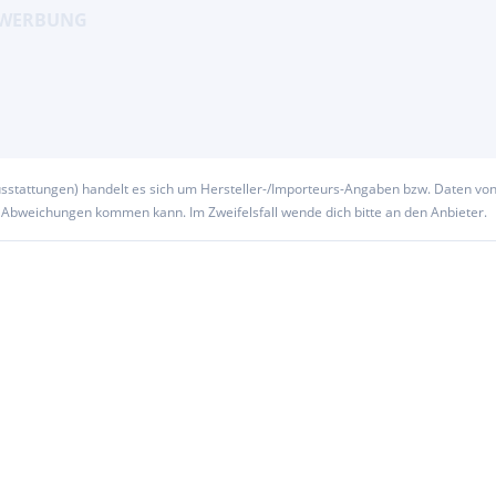
usstattungen) handelt es sich um Hersteller-/Importeurs-Angaben bzw. Daten vo
u Abweichungen kommen kann. Im Zweifelsfall wende dich bitte an den Anbieter.