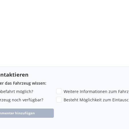
ntaktieren
ber das Fahrzeug wissen:
robefahrt möglich?
Weitere Informationen zum Fahr
hrzeug noch verfügbar?
Besteht Möglichkeit zum Eintausc
mmentar hinzufügen