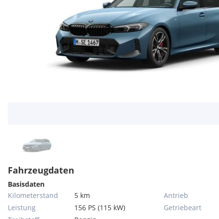
Fahrzeugdaten
Basisdaten
Kilometerstand
5 km
Antrieb
Leistung
156 PS (115 kW)
Getriebeart