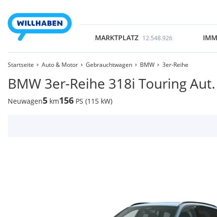
MARKTPLATZ
IMM
12.548.926
Startseite
Auto & Motor
Gebrauchtwagen
BMW
3er-Reihe
BMW 3er-Reihe 318i Touring Aut.
5
156
Neuwagen
km
PS (115 kW)