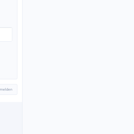
 melden