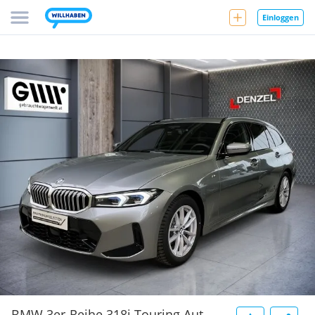
Einloggen
BMW 3er-Reihe 318i Touring Aut.