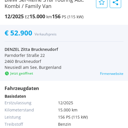
Kombi / Family Van
12/2025
15.000
156
EZ
km
PS (115 kW)
€ 52.900
Verkaufspreis
DENZEL Zitta Bruckneudorf
Parndorfer Straße 22
2460 Bruckneudorf
Neusiedl am See, Burgenland
Jetzt geöffnet
Firmenwebsite
Fahrzeugdaten
Basisdaten
Erstzulassung
12/2025
Kilometerstand
15.000 km
Leistung
156 PS (115 kW)
Treibstoff
Benzin