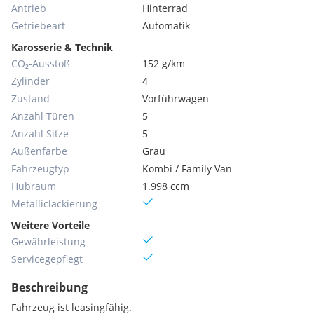
Antrieb
Hinterrad
Getriebeart
Automatik
Karosserie & Technik
CO₂-Ausstoß
152 g/km
Zylinder
4
Zustand
Vorführwagen
Anzahl Türen
5
Anzahl Sitze
5
Außenfarbe
Grau
Fahrzeugtyp
Kombi / Family Van
Hubraum
1.998 ccm
Metallic­lackierung
Weitere Vorteile
Gewährleistung
Servicegepflegt
Beschreibung
Fahrzeug ist leasingfähig.