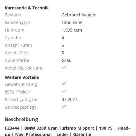
Karosserie & Technik
Zustand
Gebrauchtwagen
Fahrzeugtyp
Limousine
Hubraum
1.995 ccm
Zylinder
4
Anzahl Türen
5
Anzahl Sitze
5
Außenfarbe
Grau
Metallic­lackierung
Weitere Vorteile
Gewährleistung
§57a "Pickerl"
Pickerl gültig bis
07.2027
Servicegepflegt
Beschreibung
FZ3444 | BMW 320d Gran Turismo M Sport | 190 PS | Head-
up | Navi Professional | Leder | Garantie