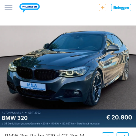
Einloggen
BMW 3er-Reihe 320 d GT 3er M