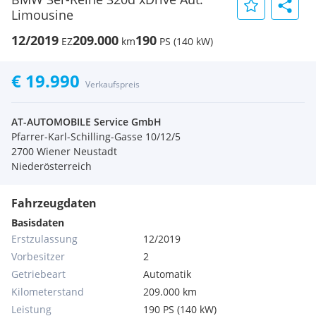
Limousine
12/2019
209.000
190
EZ
km
PS (140 kW)
€ 19.990
Verkaufspreis
AT-AUTOMOBILE Service GmbH
Pfarrer-Karl-Schilling-Gasse 10/12/5
2700 Wiener Neustadt
Niederösterreich
Fahrzeugdaten
Basisdaten
Erstzulassung
12/2019
Vorbesitzer
2
Getriebeart
Automatik
Kilometerstand
209.000 km
Leistung
190 PS (140 kW)