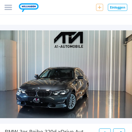
Einloggen
BMW 3er-Reihe 320d xDrive Aut.