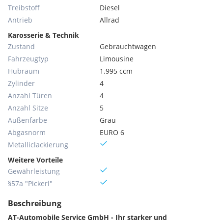
Treibstoff
Diesel
Antrieb
Allrad
Karosserie & Technik
Zustand
Gebrauchtwagen
Fahrzeugtyp
Limousine
Hubraum
1.995 ccm
Zylinder
4
Anzahl Türen
4
Anzahl Sitze
5
Außenfarbe
Grau
Abgasnorm
EURO 6
Metallic­lackierung
Weitere Vorteile
Gewährleistung
§57a "Pickerl"
Beschreibung
AT-Automobile Service GmbH - Ihr starker und