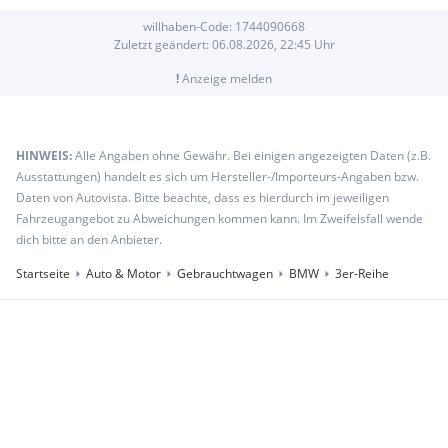
willhaben-Code:
1744090668
Zuletzt geändert:
06.08.2026, 22:45
Uhr
!
Anzeige melden
HINWEIS:
Alle Angaben ohne Gewähr. Bei einigen angezeigten Daten (z.B.
Ausstattungen) handelt es sich um Hersteller-/Importeurs-Angaben bzw.
Daten von Autovista. Bitte beachte, dass es hierdurch im jeweiligen
Fahrzeugangebot zu Abweichungen kommen kann. Im Zweifelsfall wende
dich bitte an den Anbieter.
Startseite
Auto & Motor
Gebrauchtwagen
BMW
3er-Reihe