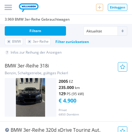
Einloggen
3.969 BMW 3er-Reihe Gebrauchtwagen
Filtern
BMW
3er-Reihe
Filter zurücksetzen
Infos zur Reihung der Anzeigen
BMW 3er-Reihe 318i
Benzin, Schaltgetriebe, gültiges Pickerl
2005
EZ
235.000
km
129
PS (95 kW)
€ 4.900
Privat
6850 Dornbirn
BMW 3er-Reihe 320d xDrive Touring Aut.