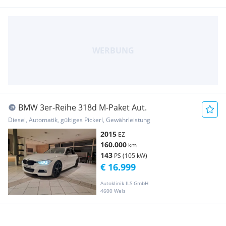
BMW 3er-Reihe 318d M-Paket Aut.
Diesel, Automatik, gültiges Pickerl, Gewährleistung
2015
EZ
160.000
km
143
PS (105 kW)
€ 16.999
Autoklinik ILS GmbH
4600 Wels