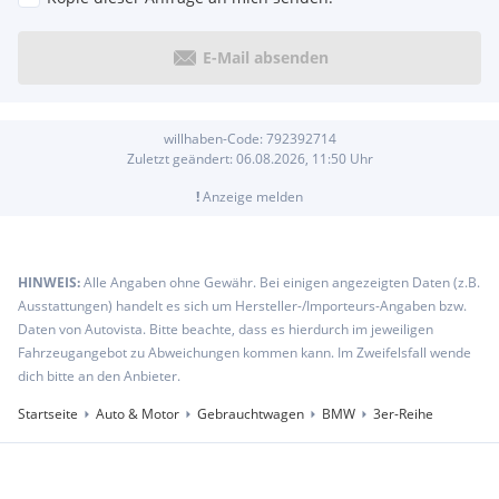
E-Mail absenden
willhaben-Code:
792392714
Zuletzt geändert:
06.08.2026, 11:50
Uhr
!
Anzeige melden
HINWEIS:
Alle Angaben ohne Gewähr. Bei einigen angezeigten Daten (z.B.
Ausstattungen) handelt es sich um Hersteller-/Importeurs-Angaben bzw.
Daten von Autovista. Bitte beachte, dass es hierdurch im jeweiligen
Fahrzeugangebot zu Abweichungen kommen kann. Im Zweifelsfall wende
dich bitte an den Anbieter.
Startseite
Auto & Motor
Gebrauchtwagen
BMW
3er-Reihe