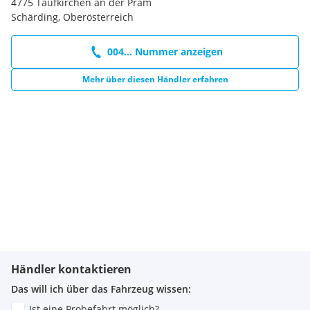
4775 Taufkirchen an der Pram
Schärding, Oberösterreich
004... Nummer anzeigen
Mehr über diesen Händler erfahren
Händler kontaktieren
Das will ich über das Fahrzeug wissen:
Ist eine Probefahrt möglich?