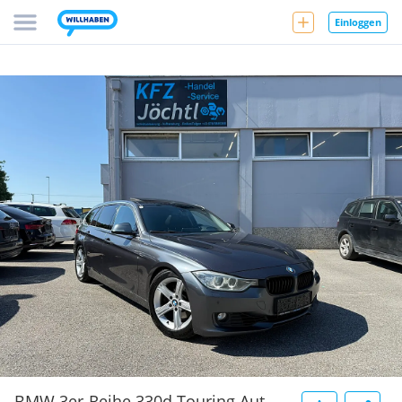
Einloggen
BMW 3er-Reihe 330d Touring Aut.