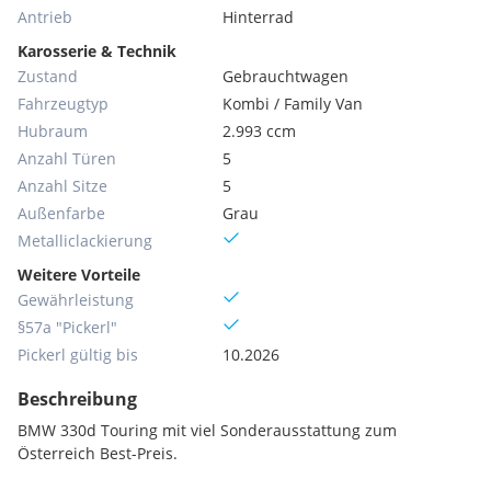
Antrieb
Hinterrad
Karosserie & Technik
Zustand
Gebrauchtwagen
Fahrzeugtyp
Kombi / Family Van
Hubraum
2.993 ccm
Anzahl Türen
5
Anzahl Sitze
5
Außenfarbe
Grau
Metallic­lackierung
Weitere Vorteile
Gewährleistung
§57a "Pickerl"
Pickerl gültig bis
10.2026
Beschreibung
BMW 330d Touring mit viel Sonderausstattung zum
Österreich Best-Preis.