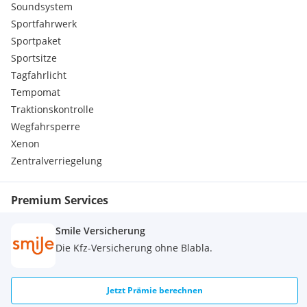
Soundsystem
Sportfahrwerk
Sportpaket
Sportsitze
Tagfahrlicht
Tempomat
Traktionskontrolle
Wegfahrsperre
Xenon
Zentralverriegelung
Premium Services
Smile Versicherung
Die Kfz-Versicherung ohne Blabla.
Jetzt Prämie berechnen