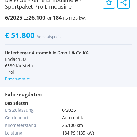
Sportpaket Pro Limousine
6/2025
26.100
184
EZ
km
PS (135 kW)
€ 51.800
Verkaufspreis
Unterberger Automobile GmbH & Co KG
Endach 32
6330 Kufstein
Tirol
Firmenwebsite
Fahrzeugdaten
Basisdaten
Erstzulassung
6/2025
Getriebeart
Automatik
Kilometerstand
26.100 km
Leistung
184 PS (135 kW)