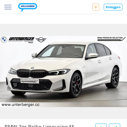
Einloggen
BMW 3er-Reihe Limousine M-