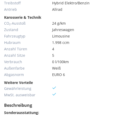
Treibstoff
Hybrid Elektro/Benzin
Antrieb
Allrad
Karosserie & Technik
CO₂-Ausstoß
24 g/km
Zustand
Jahreswagen
Fahrzeugtyp
Limousine
Hubraum
1.998 ccm
Anzahl Türen
4
Anzahl Sitze
5
Verbrauch
0 l/100km
Außenfarbe
Weiß
Abgasnorm
EURO 6
Weitere Vorteile
Gewährleistung
MwSt. ausweisbar
Beschreibung
Sonderausstattung: