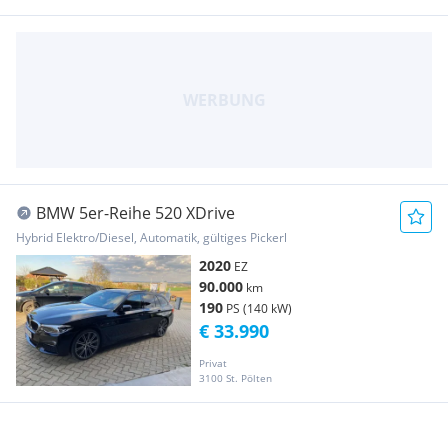
BMW 5er-Reihe 520 XDrive
Hybrid Elektro/Diesel, Automatik, gültiges Pickerl
2020
EZ
90.000
km
190
PS (140 kW)
€ 33.990
Privat
3100 St. Pölten