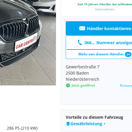
Seit
10
Jahren Händler bei willhabe
Unternehmen
Händler kontaktieren
066... Nummer anzeige
Mehr von diesem Händler
24
Gewerbestraße 7
2500 Baden
Niederösterreich
Jetzt geöffnet
Firmen
Vorteile zu diesem Fahrzeug
Gewährleistung
286 PS (210 kW)