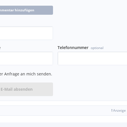
mmentar hinzufügen
e
Telefonnummer
optional
er Anfrage an mich senden.
E-Mail absenden
!
Anzeige