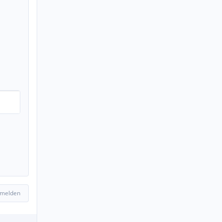
 melden