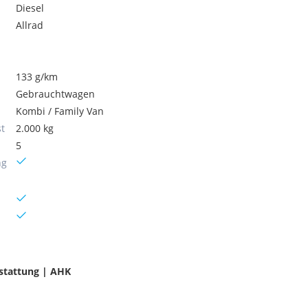
Diesel
Allrad
133 g/km
Gebrauchtwagen
Kombi / Family Van
t
2.000 kg
5
ng
sstattung | AHK