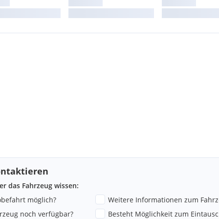
der Mittelkonsole mit
ntaktieren
ber das Fahrzeug wissen:
robefahrt möglich?
Weitere Informationen zum Fahr
hrzeug noch verfügbar?
Besteht Möglichkeit zum Eintausc