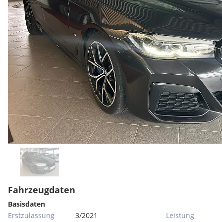
Fahrzeugdaten
Basisdaten
Erstzulassung
3/2021
Leistung