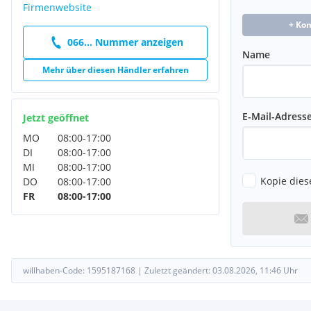
Firmenwebsite
+ Ko
066... Nummer anzeigen
Name
Mehr über diesen Händler erfahren
E-Mail-Adress
Jetzt geöffnet
MO
08:00
-
17:00
DI
08:00
-
17:00
MI
08:00
-
17:00
Kopie dies
DO
08:00
-
17:00
FR
08:00
-
17:00
willhaben-Code:
1595187168
|
Zuletzt geändert:
03.08.2026, 11:46
Uhr