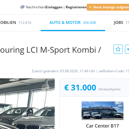
Nachrichten
Einloggen
|
Registrieren
Neue Anzeige aufgeb
OBILIEN
AUTO & MOTOR
JOBS
112.616
206.008
1
ouring LCI M-Sport Kombi /
Zuletzt geändert:
03.08.2026, 11:46 Uhr
|
willhaben-Code:
1
€ 31.000
Verkaufspreis
Car Center B17