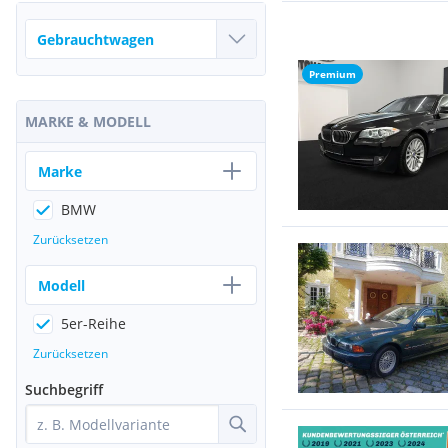
Premium
MARKE & MODELL
Marke
BMW
Zurücksetzen
Modell
5er-Reihe
Zurücksetzen
Suchbegriff