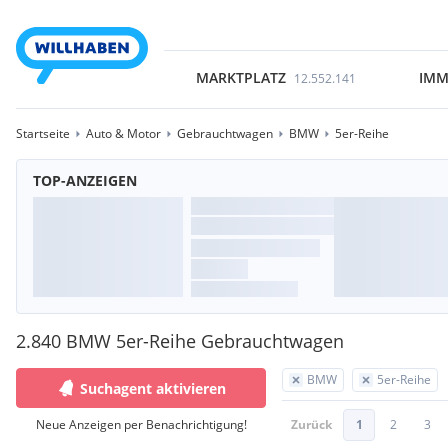
MARKTPLATZ
IMM
12.552.141
Startseite
Auto & Motor
Gebrauchtwagen
BMW
5er-Reihe
TOP-ANZEIGEN
2.840 BMW 5er-Reihe Gebrauchtwagen
BMW
5er-Reihe
Suchagent aktivieren
Neue Anzeigen per Benachrichtigung!
Zurück
1
2
3