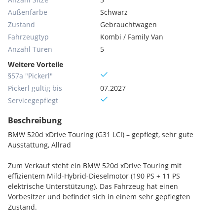
Außenfarbe
Schwarz
Zustand
Gebrauchtwagen
Fahrzeugtyp
Kombi / Family Van
Anzahl Türen
5
Weitere Vorteile
§57a "Pickerl"
Pickerl gültig bis
07.2027
Servicegepflegt
Beschreibung
BMW 520d xDrive Touring (G31 LCI) – gepflegt, sehr gute
Ausstattung, Allrad
Zum Verkauf steht ein BMW 520d xDrive Touring mit
effizientem Mild-Hybrid-Dieselmotor (190 PS + 11 PS
elektrische Unterstützung). Das Fahrzeug hat einen
Vorbesitzer und befindet sich in einem sehr gepflegten
Zustand.