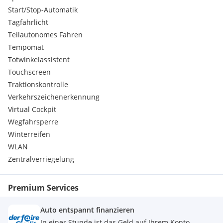
Start/Stop-Automatik
Tagfahrlicht
Teilautonomes Fahren
Tempomat
Totwinkelassistent
Touchscreen
Traktionskontrolle
Verkehrszeichenerkennung
Virtual Cockpit
Wegfahrsperre
Winterreifen
WLAN
Zentralverriegelung
Premium Services
Auto entspannt finanzieren
In einer Stunde ist das Geld auf Ihrem Konto.