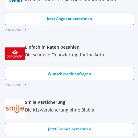
Jetzt Angebot berechnen
WERBUNG
Einfach in Raten bezahlen
Die schnelle Finanzierung für Ihr Auto
Wunschkredit anfragen
WERBUNG
Smile Versicherung
Die Kfz-Versicherung ohne Blabla.
Jetzt Prämie berechnen