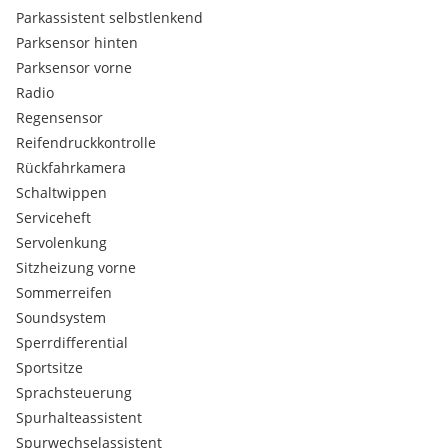
Parkassistent selbstlenkend
Parksensor hinten
Parksensor vorne
Radio
Regensensor
Reifendruckkontrolle
Rückfahrkamera
Schaltwippen
Serviceheft
Servolenkung
Sitzheizung vorne
Sommerreifen
Soundsystem
Sperrdifferential
Sportsitze
Sprachsteuerung
Spurhalteassistent
Spurwechselassistent