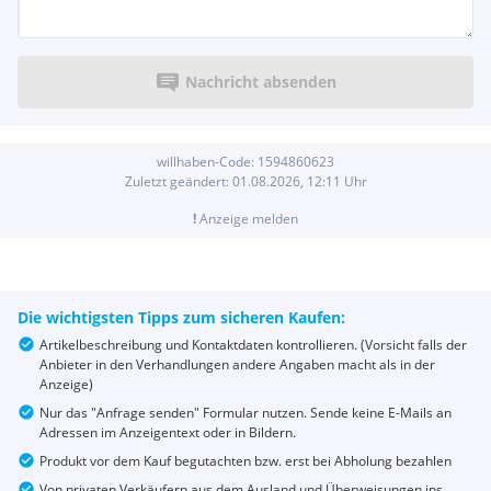
Nachricht absenden
willhaben-Code:
1594860623
Zuletzt geändert:
01.08.2026, 12:11
Uhr
!
Anzeige melden
Die wichtigsten Tipps zum sicheren Kaufen:
Artikelbeschreibung und Kontaktdaten kontrollieren. (Vorsicht falls der
Anbieter in den Verhandlungen andere Angaben macht als in der
Anzeige)
Nur das "Anfrage senden" Formular nutzen. Sende keine E-Mails an
Adressen im Anzeigentext oder in Bildern.
Produkt vor dem Kauf begutachten bzw. erst bei Abholung bezahlen
Von privaten Verkäufern aus dem Ausland und Überweisungen ins