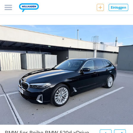
Einloggen
BMW 5er-Reihe BMW 520d xDrive