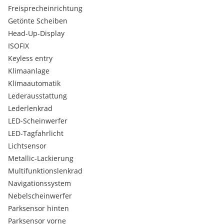
Freisprecheinrichtung
Getönte Scheiben
Head-Up-Display
ISOFIX
Keyless entry
Klimaanlage
Klimaautomatik
Lederausstattung
Lederlenkrad
LED-Scheinwerfer
LED-Tagfahrlicht
Lichtsensor
Metallic-Lackierung
Multifunktionslenkrad
Navigationssystem
Nebelscheinwerfer
Parksensor hinten
Parksensor vorne