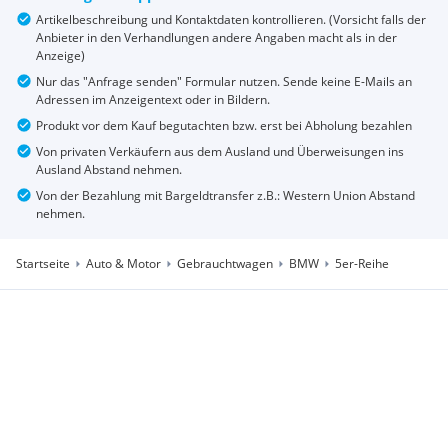
Artikelbeschreibung und Kontaktdaten kontrollieren. (Vorsicht falls der
Anbieter in den Verhandlungen andere Angaben macht als in der
Anzeige)
Nur das "Anfrage senden" Formular nutzen. Sende keine E-Mails an
Adressen im Anzeigentext oder in Bildern.
Produkt vor dem Kauf begutachten bzw. erst bei Abholung bezahlen
Von privaten Verkäufern aus dem Ausland und Überweisungen ins
Ausland Abstand nehmen.
Von der Bezahlung mit Bargeldtransfer z.B.: Western Union Abstand
nehmen.
Startseite
Auto & Motor
Gebrauchtwagen
BMW
5er-Reihe