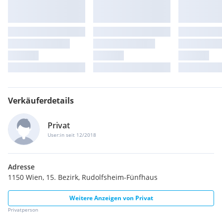
Verkäuferdetails
Privat
User:in seit 12/2018
Adresse
1150 Wien, 15. Bezirk, Rudolfsheim-Fünfhaus
Weitere Anzeigen von
Privat
Privatperson