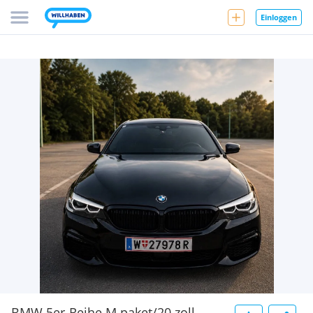
Einloggen
BMW 5er-Reihe M paket/20 zoll