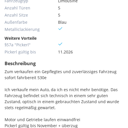
Fahrzeugtyp
Limousine
Anzahl Türen
5
Anzahl Sitze
5
Außenfarbe
Blau
Metallic­lackierung
Weitere Vorteile
§57a "Pickerl"
Pickerl gültig bis
11.2026
Beschreibung
Zum verkaufen ein Gepflegtes und zuverlässiges Fahrzeug
sofort fahrbereit 530e
Ich verkaufe mein Auto, da ich es nicht mehr benötige. Das
Fahrzeug befindet sich technisch in einem sehr guten
Zustand, optisch in einem gebrauchten Zustand und wurde
stets regelmäßig gewartet.
Motor und Getriebe laufen einwandfrei
Pickerl gültig bis November + überzug