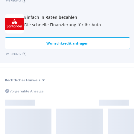
WERBUNG
Einfach in Raten bezahlen
Die schnelle Finanzierung für Ihr Auto
Wunschkredit anfragen
WERBUNG
Rechtlicher Hinweis
Vorgereihte Anzeige