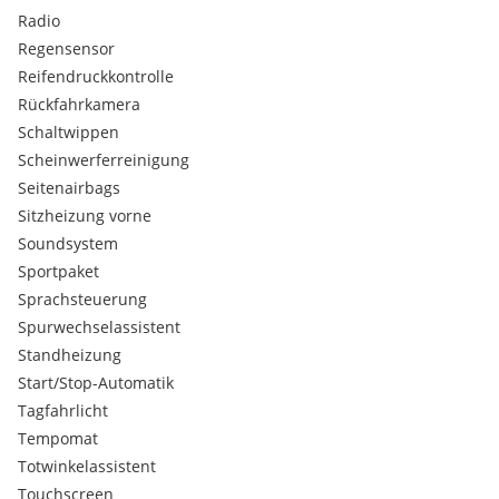
Radio
Regensensor
Reifendruckkontrolle
Rückfahrkamera
Schaltwippen
Scheinwerferreinigung
Seitenairbags
Sitzheizung vorne
Soundsystem
Sportpaket
Sprachsteuerung
Spurwechselassistent
Standheizung
Start/Stop-Automatik
Tagfahrlicht
Tempomat
Totwinkelassistent
Touchscreen