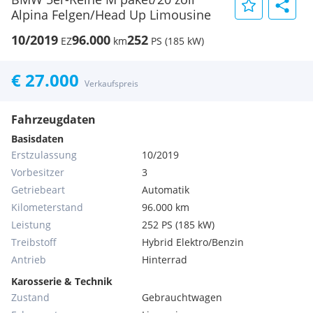
Alpina Felgen/Head Up Limousine
10/2019
96.000
252
EZ
km
PS (185 kW)
€ 27.000
Verkaufspreis
Fahrzeugdaten
Basisdaten
Erstzulassung
10/2019
Vorbesitzer
3
Getriebeart
Automatik
Kilometerstand
96.000 km
Leistung
252 PS (185 kW)
Treibstoff
Hybrid Elektro/Benzin
Antrieb
Hinterrad
Karosserie & Technik
Zustand
Gebrauchtwagen