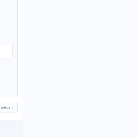
 melden