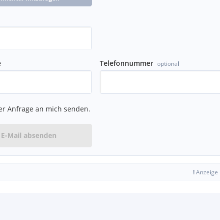
e
Telefonnummer
optional
er Anfrage an mich senden.
E-Mail absenden
!
Anzeige