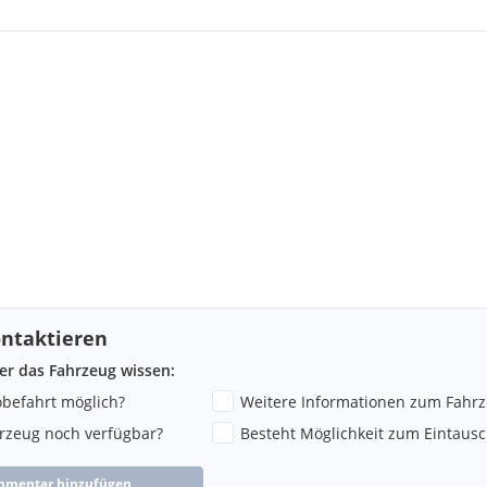
ntaktieren
ber das Fahrzeug wissen:
robefahrt möglich?
Weitere Informationen zum Fahr
hrzeug noch verfügbar?
Besteht Möglichkeit zum Eintausc
mmentar hinzufügen