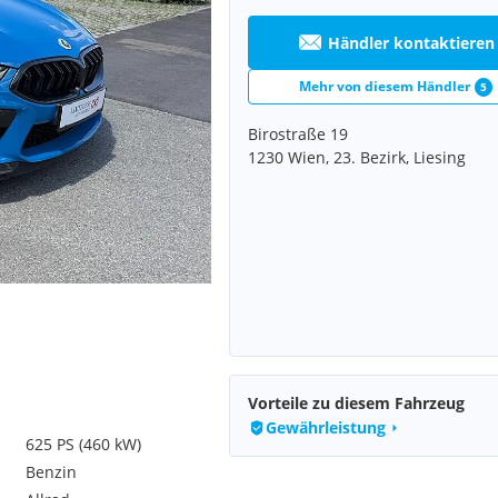
Händler kontaktieren
Mehr von diesem Händler
5
Birostraße 19
1230 Wien, 23. Bezirk, Liesing
Vorteile zu diesem Fahrzeug
Gewährleistung
625 PS (460 kW)
Benzin