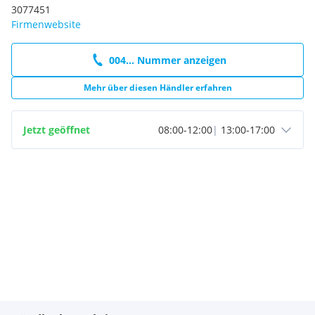
3077451
Firmenwebsite
004... Nummer anzeigen
Mehr über diesen Händler erfahren
Jetzt geöffnet
08:00
-
12:00
|
13:00
-
17:00