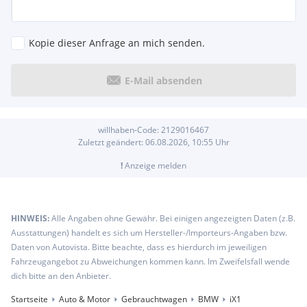
Kopie dieser Anfrage an mich senden.
E-Mail absenden
willhaben-Code:
2129016467
Zuletzt geändert:
06.08.2026, 10:55
Uhr
!
Anzeige melden
HINWEIS:
Alle Angaben ohne Gewähr. Bei einigen angezeigten Daten (z.B.
Ausstattungen) handelt es sich um Hersteller-/Importeurs-Angaben bzw.
Daten von Autovista. Bitte beachte, dass es hierdurch im jeweiligen
Fahrzeugangebot zu Abweichungen kommen kann. Im Zweifelsfall wende
dich bitte an den Anbieter.
Startseite
Auto & Motor
Gebrauchtwagen
BMW
iX1