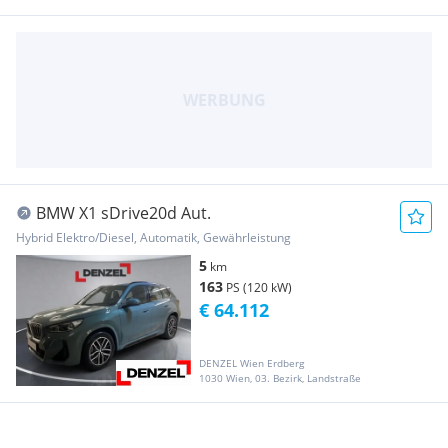
BMW X1 sDrive20d Aut.
Hybrid Elektro/Diesel, Automatik, Gewährleistung
5
km
163
PS (120 kW)
€ 64.112
DENZEL Wien Erdberg
1030 Wien, 03. Bezirk, Landstraße