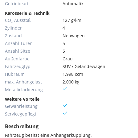
Getriebeart
Automatik
Karosserie & Technik
CO₂-Ausstoß
127 g/km
Zylinder
4
Zustand
Neuwagen
Anzahl Türen
5
Anzahl Sitze
5
Außenfarbe
Grau
Fahrzeugtyp
SUV / Geländewagen
Hubraum
1.998 ccm
max. Anhängelast
2.000 kg
Metallic­lackierung
Weitere Vorteile
Gewährleistung
Servicegepflegt
Beschreibung
Fahrzeug besitzt eine Anhängerkupplung.