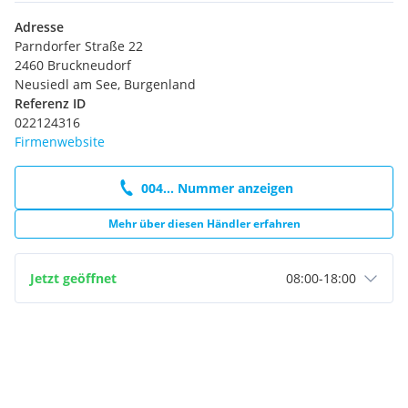
Adresse
Parndorfer Straße 22
2460 Bruckneudorf
Neusiedl am See, Burgenland
Referenz ID
022124316
Firmenwebsite
004... Nummer anzeigen
Mehr über diesen Händler erfahren
Jetzt geöffnet
08:00
-
18:00