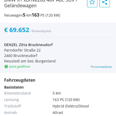
Geländewagen
5
163
Neuwagen
km
PS (120 kW)
€ 69.652
Verkaufspreis
DENZEL Zitta Bruckneudorf
Parndorfer Straße 22
2460 Bruckneudorf
Neusiedl am See, Burgenland
Jetzt geöffnet
Firmenwebsite
Fahrzeugdaten
Basisdaten
Kilometerstand
5 km
Leistung
163 PS (120 kW)
Treibstoff
Hybrid Elektro/Diesel
Antrieb
Allrad