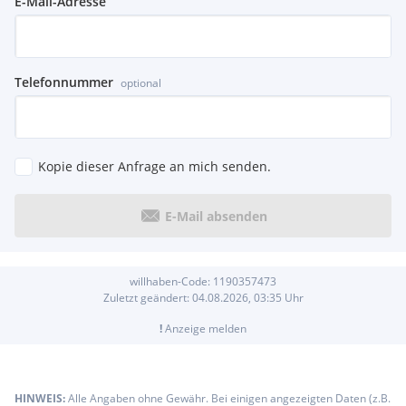
E-Mail-Adresse
Telefonnummer
optional
Kopie dieser Anfrage an mich senden.
E-Mail absenden
willhaben-Code:
1190357473
Zuletzt geändert:
04.08.2026, 03:35
Uhr
!
Anzeige melden
HINWEIS:
Alle Angaben ohne Gewähr. Bei einigen angezeigten Daten (z.B.