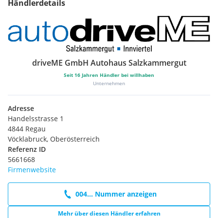
Händlerdetails
driveME GmbH Autohaus Salzkammergut
Seit
16
Jahren Händler bei willhaben
Unternehmen
Adresse
Handelsstrasse 1
4844 Regau
Vöcklabruck, Oberösterreich
Referenz ID
5661668
Firmenwebsite
004... Nummer anzeigen
Mehr über diesen Händler erfahren