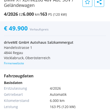
Geländewagen
4/2026
6.000
163
EZ
km
PS (120 kW)
€ 49.900
Verkaufspreis
driveME GmbH Autohaus Salzkammergut
Handelsstrasse 1
4844 Regau
Vöcklabruck, Oberösterreich
Firmenwebsite
Fahrzeugdaten
Basisdaten
Erstzulassung
4/2026
Getriebeart
Automatik
Kilometerstand
6.000 km
Leistung
163 PS (120 kW)