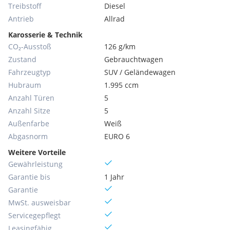
Treibstoff
Diesel
Antrieb
Allrad
Karosserie & Technik
CO₂-Ausstoß
126 g/km
Zustand
Gebrauchtwagen
Fahrzeugtyp
SUV / Geländewagen
Hubraum
1.995 ccm
Anzahl Türen
5
Anzahl Sitze
5
Außenfarbe
Weiß
Abgasnorm
EURO 6
Weitere Vorteile
Gewährleistung
Garantie bis
1 Jahr
Garantie
MwSt. ausweisbar
Servicegepflegt
Leasingfähig