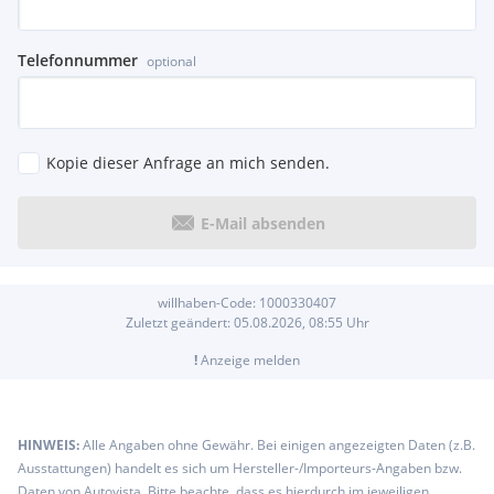
Telefonnummer
optional
Kopie dieser Anfrage an mich senden.
E-Mail absenden
willhaben-Code:
1000330407
Zuletzt geändert:
05.08.2026, 08:55
Uhr
!
Anzeige melden
HINWEIS:
Alle Angaben ohne Gewähr. Bei einigen angezeigten Daten (z.B.
Ausstattungen) handelt es sich um Hersteller-/Importeurs-Angaben bzw.
Daten von Autovista. Bitte beachte, dass es hierdurch im jeweiligen