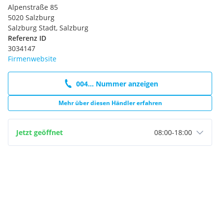
Alpenstraße 85
5020 Salzburg
Salzburg Stadt, Salzburg
Referenz ID
3034147
Firmenwebsite
004... Nummer anzeigen
Mehr über diesen Händler erfahren
Jetzt geöffnet
08:00
-
18:00