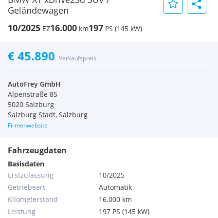
Geländewagen
10/2025
16.000
197
EZ
km
PS (145 kW)
€ 45.890
Verkaufspreis
AutoFrey GmbH
Alpenstraße 85
5020 Salzburg
Salzburg Stadt, Salzburg
Firmenwebsite
Fahrzeugdaten
Basisdaten
Erstzulassung
10/2025
Getriebeart
Automatik
Kilometerstand
16.000 km
Leistung
197 PS (145 kW)