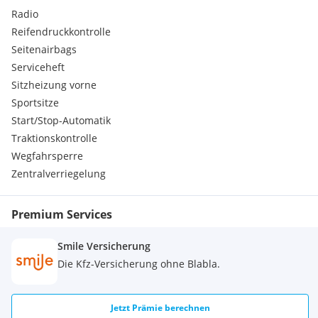
Radio
Reifendruckkontrolle
Seitenairbags
Serviceheft
Sitzheizung vorne
Sportsitze
Start/Stop-Automatik
Traktionskontrolle
Wegfahrsperre
Zentralverriegelung
Premium Services
Smile Versicherung
Die Kfz-Versicherung ohne Blabla.
Jetzt Prämie berechnen