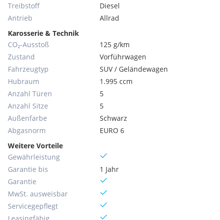
Treibstoff
Diesel
Antrieb
Allrad
Karosserie & Technik
CO₂-Ausstoß
125 g/km
Zustand
Vorführwagen
Fahrzeugtyp
SUV / Geländewagen
Hubraum
1.995 ccm
Anzahl Türen
5
Anzahl Sitze
5
Außenfarbe
Schwarz
Abgasnorm
EURO 6
Weitere Vorteile
Gewährleistung
Garantie bis
1 Jahr
Garantie
MwSt. ausweisbar
Servicegepflegt
Leasingfähig