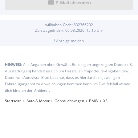
E-Mail absenden
willhaben-Code:
832366202
Zuletzt geändert:
06.08.2026, 15:15
Uhr
!
Anzeige melden
HINWEIS:
Alle Angaben ohne Gewähr. Bei einigen angezeigten Daten (z.B.
Ausstattungen) handelt es sich um Hersteller-/Importeurs-Angaben bzw.
Daten von Autovista. Bitte beachte, dass es hierdurch im jeweiligen
Fahrzeugangebot zu Abweichungen kommen kann. Im Zweifelsfall wende
dich bitte an den Anbieter.
Startseite
Auto & Motor
Gebrauchtwagen
BMW
X3