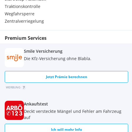
Traktionskontrolle
Wegfahrsperre
Zentralverriegelung
Premium Services
Smile Versicherung
Die Kfz-Versicherung ohne Blabla.
Jetzt Prämie berechnen
WERBUNG
Ankaufstest
Deckt versteckte Mängel und Fehler am Fahrzeug
auf
Ich will mehr Info