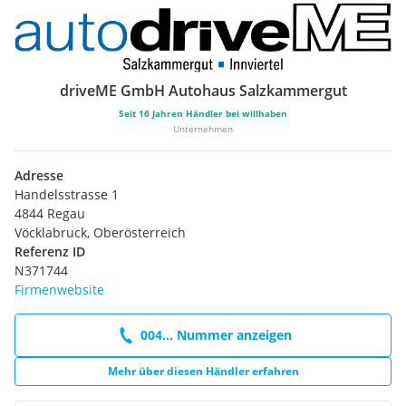
driveME GmbH Autohaus Salzkammergut
Seit
16
Jahren Händler bei willhaben
Unternehmen
Adresse
Handelsstrasse 1
4844 Regau
Vöcklabruck, Oberösterreich
Referenz ID
N371744
Firmenwebsite
004... Nummer anzeigen
Mehr über diesen Händler erfahren