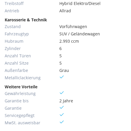
Treibstoff
Hybrid Elektro/Diesel
Antrieb
Allrad
Karosserie & Technik
Zustand
Vorführwagen
Fahrzeugtyp
SUV / Geländewagen
Hubraum
2.993 ccm
Zylinder
6
Anzahl Türen
5
Anzahl Sitze
5
Außenfarbe
Grau
Metallic­lackierung
Weitere Vorteile
Gewährleistung
Garantie bis
2 Jahre
Garantie
Servicegepflegt
MwSt. ausweisbar