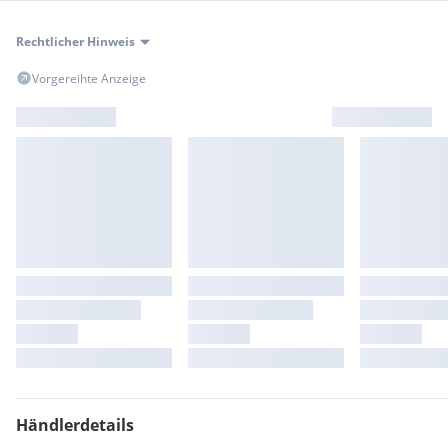
Innovations-Paket
Querverkehrs-Assistent
Rechtlicher Hinweis
Vorgereihte Anzeige
Händlerdetails