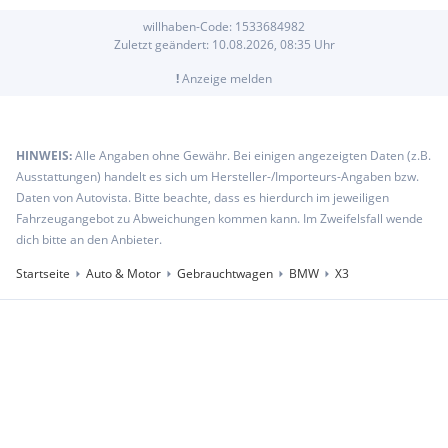
willhaben-Code:
1533684982
Zuletzt geändert:
10.08.2026, 08:35
Uhr
!
Anzeige melden
HINWEIS:
Alle Angaben ohne Gewähr. Bei einigen angezeigten Daten (z.B.
Ausstattungen) handelt es sich um Hersteller-/Importeurs-Angaben bzw.
Daten von Autovista. Bitte beachte, dass es hierdurch im jeweiligen
Fahrzeugangebot zu Abweichungen kommen kann. Im Zweifelsfall wende
dich bitte an den Anbieter.
Startseite
Auto & Motor
Gebrauchtwagen
BMW
X3