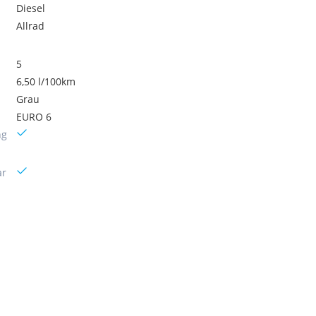
Diesel
Allrad
5
6,50 l/100km
Grau
EURO 6
ng
ar