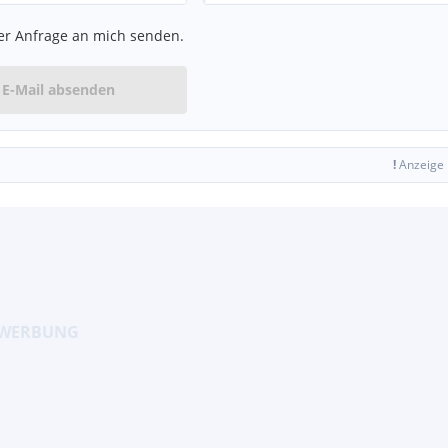
er Anfrage an mich senden.
E-Mail absenden
!
Anzeige