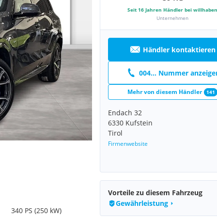
Seit
16
Jahren Händler bei willhabe
Unternehmen
Händler kontaktieren
004... Nummer anzeige
Mehr von diesem Händler
141
Endach 32
6330 Kufstein
Tirol
Firmenwebsite
Vorteile zu diesem Fahrzeug
Gewährleistung
340 PS (250 kW)