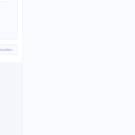
 melden