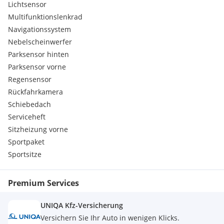
Lichtsensor
Multifunktionslenkrad
Navigationssystem
Nebelscheinwerfer
Parksensor hinten
Parksensor vorne
Regensensor
Rückfahrkamera
Schiebedach
Serviceheft
Sitzheizung vorne
Sportpaket
Sportsitze
Premium Services
UNIQA Kfz-Versicherung
Versichern Sie Ihr Auto in wenigen Klicks.