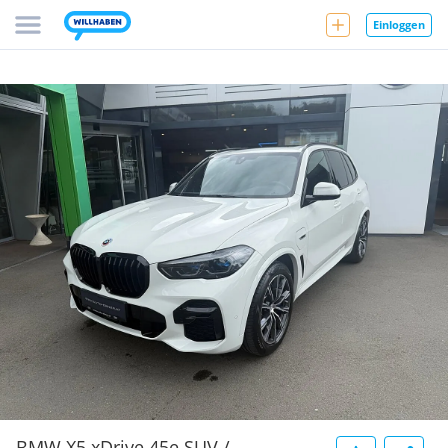
Einloggen
BMW X5 xDrive 45e SUV /