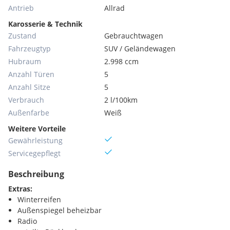
Antrieb
Allrad
Karosserie & Technik
Zustand
Gebrauchtwagen
Fahrzeugtyp
SUV / Geländewagen
Hubraum
2.998 ccm
Anzahl Türen
5
Anzahl Sitze
5
Verbrauch
2 l/100km
Außenfarbe
Weiß
Weitere Vorteile
Gewährleistung
Servicegepflegt
Beschreibung
Extras:
Winterreifen
Außenspiegel beheizbar
Radio