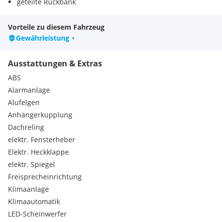
geteilte Rückbank
Vorteile zu diesem Fahrzeug
Gewährleistung
Ausstattungen & Extras
ABS
Alarmanlage
Alufelgen
Anhängerkupplung
Dachreling
elektr. Fensterheber
Elektr. Heckklappe
elektr. Spiegel
Freisprecheinrichtung
Klimaanlage
Klimaautomatik
LED-Scheinwerfer