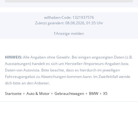
willhaben-Code:
1321937576
Zuletzt geändert:
08.08.2026, 01:35
Uhr
!
Anzeige melden
HINWEIS:
Alle Angaben ohne Gewähr. Bei einigen angezeigten Daten (z.B.
Ausstattungen) handelt es sich um Hersteller-/Importeurs-Angaben bzw.
Daten von Autovista. Bitte beachte, dass es hierdurch im jeweiligen
Fahrzeugangebot zu Abweichungen kommen kann. Im Zweifelsfall wende
dich bitte an den Anbieter.
Startseite
Auto & Motor
Gebrauchtwagen
BMW
X5