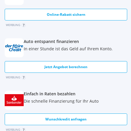
Online-Rabatt sichern
WERBUNG
Auto entspannt finanzieren
In einer Stunde ist das Geld auf Ihrem Konto.
Jetzt Angebot berechnen
WERBUNG
Einfach in Raten bezahlen
Die schnelle Finanzierung für Ihr Auto
Wunschkredit anfragen
WERBUNG