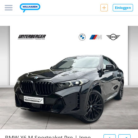
Einloggen
BMW X6 M Sportpaket Pro | Inno