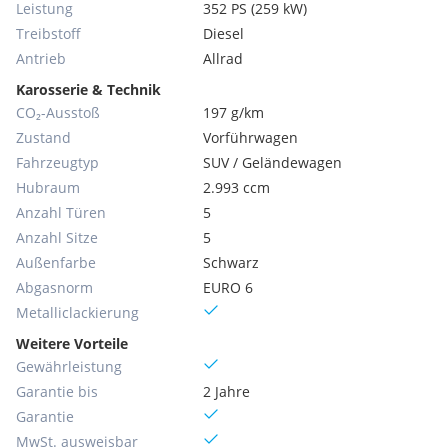
Leistung
352 PS (259 kW)
Treibstoff
Diesel
Antrieb
Allrad
Karosserie & Technik
CO₂-Ausstoß
197 g/km
Zustand
Vorführwagen
Fahrzeugtyp
SUV / Geländewagen
Hubraum
2.993 ccm
Anzahl Türen
5
Anzahl Sitze
5
Außenfarbe
Schwarz
Abgasnorm
EURO 6
Metallic­lackierung
Weitere Vorteile
Gewährleistung
Garantie bis
2 Jahre
Garantie
MwSt. ausweisbar