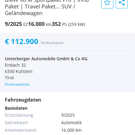
Paket | Travel Paket... SUV /
Geländewagen
9/2025
16.000
352
EZ
km
PS (259 kW)
€ 112.900
Verkaufspreis
Unterberger Automobile GmbH & Co KG
Endach 32
6330 Kufstein
Tirol
Firmenwebsite
Fahrzeugdaten
Basisdaten
Erstzulassung
9/2025
Getriebeart
Automatik
Kilometerstand
16.000 km