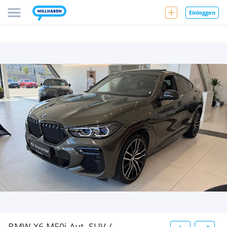
Einloggen
BMW X6 M50i Aut. SUV /