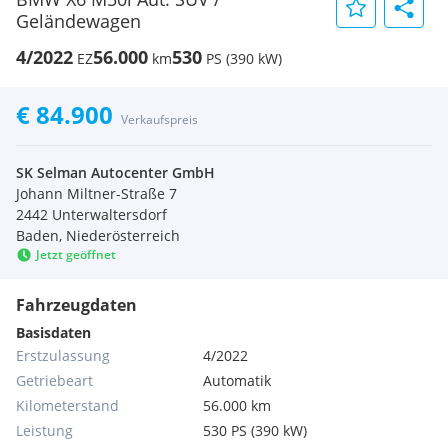
Geländewagen
4/2022
56.000
530
EZ
km
PS (390 kW)
€ 84.900
Verkaufspreis
SK Selman Autocenter GmbH
Johann Miltner-Straße 7
2442 Unterwaltersdorf
Baden, Niederösterreich
Jetzt geöffnet
Fahrzeugdaten
Basisdaten
Erstzulassung
4/2022
Getriebeart
Automatik
Kilometerstand
56.000 km
Leistung
530 PS (390 kW)