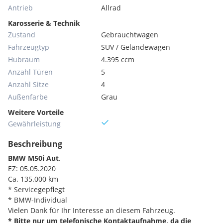
Antrieb
Allrad
Karosserie & Technik
Zustand
Gebrauchtwagen
Fahrzeugtyp
SUV / Geländewagen
Hubraum
4.395 ccm
Anzahl Türen
5
Anzahl Sitze
4
Außenfarbe
Grau
Weitere Vorteile
Gewährleistung
Beschreibung
BMW M50i Aut
.
EZ: 05.05.2020
Ca. 135.000 km
* Servicegepflegt
* BMW-Individual
Vielen Dank für Ihr Interesse an diesem Fahrzeug.
* Bitte nur um telefonische Kontaktaufnahme, da die