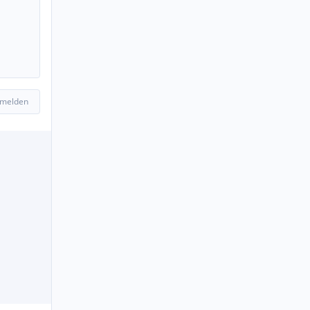
 melden