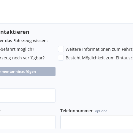
ntaktieren
ber das Fahrzeug wissen:
robefahrt möglich?
Weitere Informationen zum Fahr
hrzeug noch verfügbar?
Besteht Möglichkeit zum Eintausc
mmentar hinzufügen
e
Telefonnummer
optional