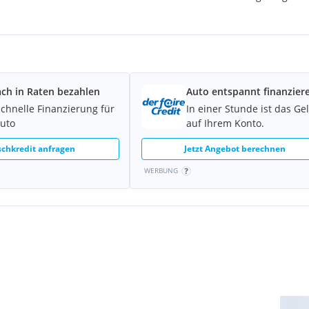
ach in Raten bezahlen
Auto entspannt finanzier
schnelle Finanzierung für
In einer Stunde ist das Ge
Auto
auf Ihrem Konto.
chkredit anfragen
Jetzt Angebot berechnen
WERBUNG