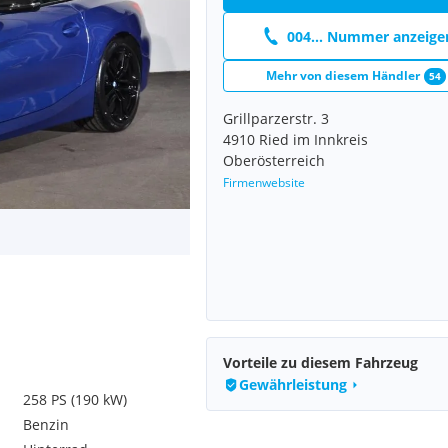
004... Nummer anzeige
Mehr von diesem Händler
54
Grillparzerstr. 3
4910 Ried im Innkreis
Oberösterreich
Firmenwebsite
Vorteile zu diesem Fahrzeug
Gewährleistung
258 PS (190 kW)
Benzin