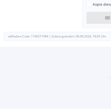
Kopie dies
willhaben-Code:
1746577484
|
Zuletzt geändert:
06.08.2026, 18:05
Uhr