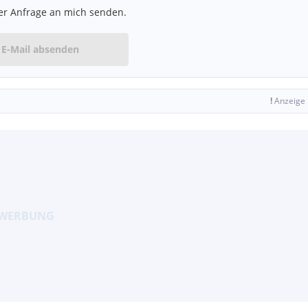
er Anfrage an mich senden.
E-Mail absenden
!
Anzeige