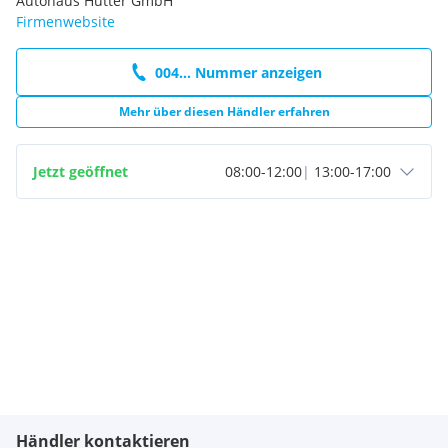
Autohaus Hütter GmbH
Firmenwebsite
004... Nummer anzeigen
Mehr über diesen Händler erfahren
Jetzt geöffnet
08:00
-
12:00
|
13:00
-
17:00
Händler kontaktieren