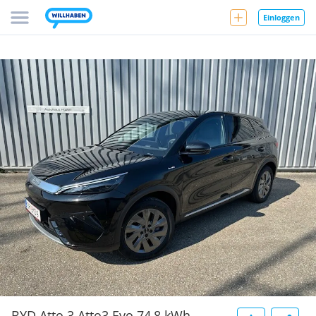
Einloggen
BYD Atto 3 Atto3 Evo 74,8 kWh