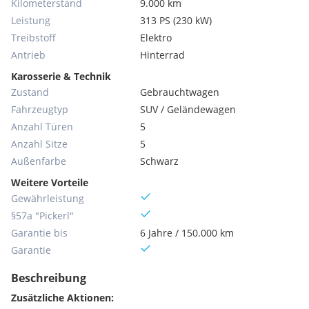
Kilometerstand
9.000 km
Leistung
313 PS (230 kW)
Treibstoff
Elektro
Antrieb
Hinterrad
Karosserie & Technik
Zustand
Gebrauchtwagen
Fahrzeugtyp
SUV / Geländewagen
Anzahl Türen
5
Anzahl Sitze
5
Außenfarbe
Schwarz
Weitere Vorteile
Gewährleistung
§57a "Pickerl"
Garantie bis
6 Jahre / 150.000 km
Garantie
Beschreibung
Zusätzliche Aktionen: