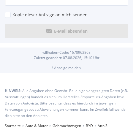
Kopie dieser Anfrage an mich senden.
E-Mail absenden
willhaben-Code:
1678963868
Zuletzt geändert:
07.08.2026, 15:10
Uhr
!
Anzeige melden
HINWEIS:
Alle Angaben ohne Gewähr. Bei einigen angezeigten Daten (z.B.
Ausstattungen) handelt es sich um Hersteller-/Importeurs-Angaben bzw.
Daten von Autovista. Bitte beachte, dass es hierdurch im jeweiligen
Fahrzeugangebot zu Abweichungen kommen kann. Im Zweifelsfall wende
dich bitte an den Anbieter.
Startseite
Auto & Motor
Gebrauchtwagen
BYD
Atto 3