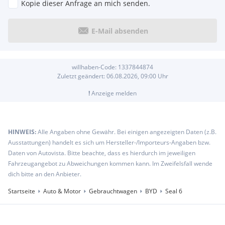
Kopie dieser Anfrage an mich senden.
E-Mail absenden
willhaben-Code:
1337844874
Zuletzt geändert:
06.08.2026, 09:00
Uhr
!
Anzeige melden
HINWEIS:
Alle Angaben ohne Gewähr. Bei einigen angezeigten Daten (z.B.
Ausstattungen) handelt es sich um Hersteller-/Importeurs-Angaben bzw.
Daten von Autovista. Bitte beachte, dass es hierdurch im jeweiligen
Fahrzeugangebot zu Abweichungen kommen kann. Im Zweifelsfall wende
dich bitte an den Anbieter.
Startseite
Auto & Motor
Gebrauchtwagen
BYD
Seal 6