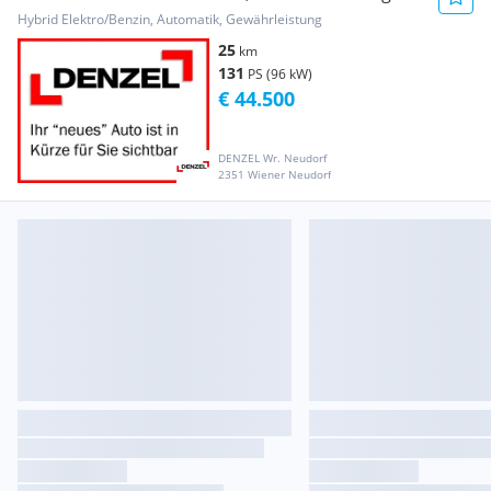
Hybrid Elektro/Benzin, Automatik, Gewährleistung
25
km
131
PS (96 kW)
€ 44.500
DENZEL Wr. Neudorf
2351 Wiener Neudorf