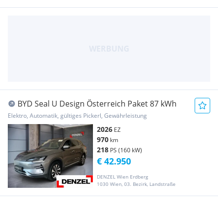
BYD Seal U Design Österreich Paket 87 kWh
Elektro, Automatik, gültiges Pickerl, Gewährleistung
2026
EZ
970
km
218
PS (160 kW)
€ 42.950
DENZEL Wien Erdberg
1030 Wien, 03. Bezirk, Landstraße