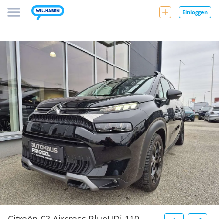
Einloggen
Citroën C3 Aircross BlueHDi 110