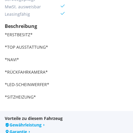
MwSt. ausweisbar
Leasingfähig
Beschreibung
*ERSTBESITZ*
*TOP AUSSTATTUNG*
*NAVI*
*RÜCKFAHRKAMERA*
*LED-SCHEINWERFER*
*SITZHEIZUNG*
*KLIMAAUTOMATIK*
Vorteile zu diesem Fahrzeug
*FREISPRECHEINRICHTUNG*
Gewährleistung
Garantie