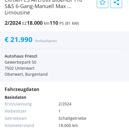
S&S 6-Gang-Manuell Max ...
Limousine
2/2024
18.000
110
EZ
km
PS (81 kW)
€ 21.990
Verkaufspreis
Autohaus Frieszl
Gewerbepark 50
7502 Unterwart
Oberwart, Burgenland
Fahrzeugdaten
Basisdaten
Erstzulassung
2/2024
Vorbesitzer
1
Getriebeart
Schaltgetriebe
Kilometerstand
18.000 km