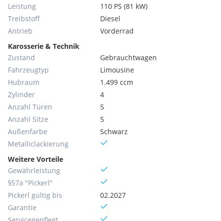
Leistung
110 PS (81 kW)
Treibstoff
Diesel
Antrieb
Vorderrad
Karosserie & Technik
Zustand
Gebrauchtwagen
Fahrzeugtyp
Limousine
Hubraum
1.499 ccm
Zylinder
4
Anzahl Türen
5
Anzahl Sitze
5
Außenfarbe
Schwarz
Metallic­lackierung
Weitere Vorteile
Gewährleistung
§57a "Pickerl"
Pickerl gültig bis
02.2027
Garantie
Servicegepflegt