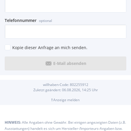
Telefonnummer
optional
Kopie dieser Anfrage an mich senden.
E-Mail absenden
willhaben-Code:
802255912
Zuletzt geändert:
06.08.2026, 14:25
Uhr
!
Anzeige melden
HINWEIS:
Alle Angaben ohne Gewähr. Bei einigen angezeigten Daten (z.B.
Ausstattungen) handelt es sich um Hersteller-/Importeurs-Angaben bzw.