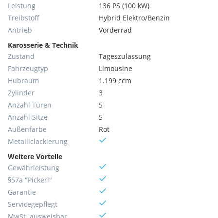
Leistung
136 PS (100 kW)
Treibstoff
Hybrid Elektro/Benzin
Antrieb
Vorderrad
Karosserie & Technik
Zustand
Tageszulassung
Fahrzeugtyp
Limousine
Hubraum
1.199 ccm
Zylinder
3
Anzahl Türen
5
Anzahl Sitze
5
Außenfarbe
Rot
Metallic­lackierung
Weitere Vorteile
Gewährleistung
§57a "Pickerl"
Garantie
Servicegepflegt
MwSt. ausweisbar