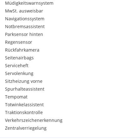
Müdigkeitswarnsystem
MwSt. ausweisbar
Navigationssystem
Notbremsassistent
Parksensor hinten
Regensensor
Rückfahrkamera
Seitenairbags
Serviceheft
Servolenkung
Sitzheizung vorne
Spurhalteassistent
Tempomat
Totwinkelassistent
Traktionskontrolle
Verkehrszeichenerkennung
Zentralverriegelung