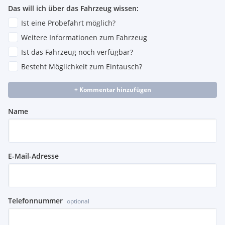
Das will ich über das Fahrzeug wissen:
Ist eine Probefahrt möglich?
Weitere Informationen zum Fahrzeug
Ist das Fahrzeug noch verfügbar?
Besteht Möglichkeit zum Eintausch?
+ Kommentar hinzufügen
Name
E-Mail-Adresse
Telefonnummer
optional