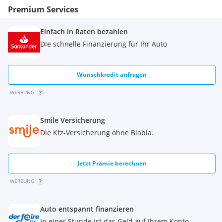
Premium Services
Einfach in Raten bezahlen
Die schnelle Finanzierung für Ihr Auto
Wunschkredit anfragen
WERBUNG
Smile Versicherung
Die Kfz-Versicherung ohne Blabla.
Jetzt Prämie berechnen
WERBUNG
Auto entspannt finanzieren
In einer Stunde ist das Geld auf Ihrem Konto.