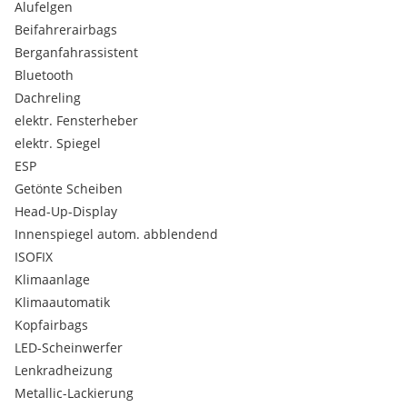
Alufelgen
Beifahrerairbags
Berganfahrassistent
Bluetooth
Dachreling
elektr. Fensterheber
elektr. Spiegel
ESP
Getönte Scheiben
Head-Up-Display
Innenspiegel autom. abblendend
ISOFIX
Klimaanlage
Klimaautomatik
Kopfairbags
LED-Scheinwerfer
Lenkradheizung
Metallic-Lackierung