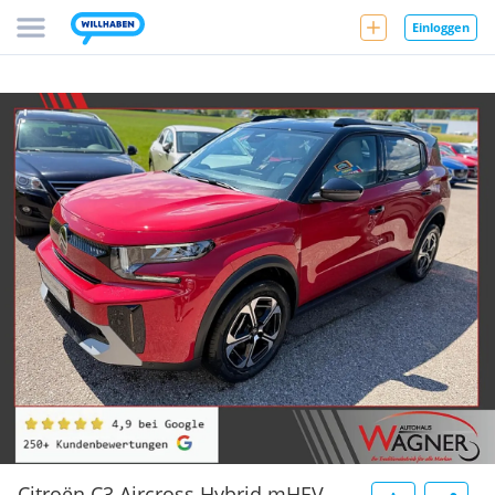
Einloggen
Citroën C3 Aircross Hybrid mHEV