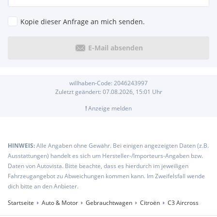
Kopie dieser Anfrage an mich senden.
E-Mail absenden
willhaben-Code:
2046243997
Zuletzt geändert:
07.08.2026, 15:01
Uhr
!
Anzeige melden
HINWEIS:
Alle Angaben ohne Gewähr. Bei einigen angezeigten Daten (z.B.
Ausstattungen) handelt es sich um Hersteller-/Importeurs-Angaben bzw.
Daten von Autovista. Bitte beachte, dass es hierdurch im jeweiligen
Fahrzeugangebot zu Abweichungen kommen kann. Im Zweifelsfall wende
dich bitte an den Anbieter.
Startseite
Auto & Motor
Gebrauchtwagen
Citroën
C3 Aircross