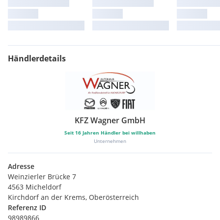
Händlerdetails
KFZ Wagner GmbH
Seit
16
Jahren Händler bei willhaben
Unternehmen
Adresse
Weinzierler Brücke 7
4563 Micheldorf
Kirchdorf an der Krems, Oberösterreich
Referenz ID
98989866