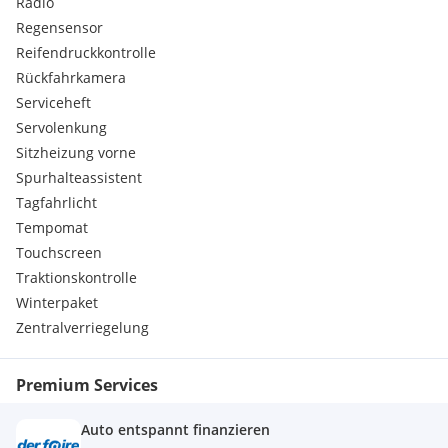
Radio
Regensensor
Reifendruckkontrolle
Rückfahrkamera
Serviceheft
Servolenkung
Sitzheizung vorne
Spurhalteassistent
Tagfahrlicht
Tempomat
Touchscreen
Traktionskontrolle
Winterpaket
Zentralverriegelung
Premium Services
Auto entspannt finanzieren