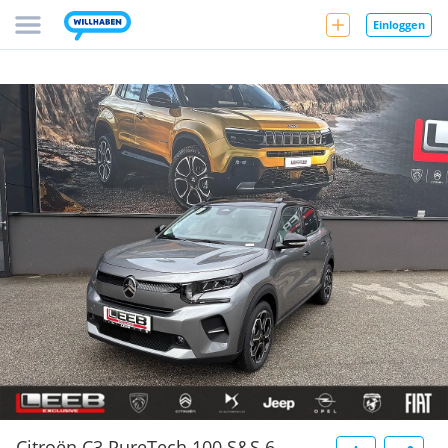
Einloggen
Citroën C3 PureTech 100 S&S 6-