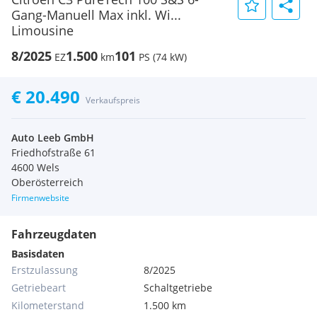
Gang-Manuell Max inkl. Wi...
Limousine
8/2025
1.500
101
EZ
km
PS (74 kW)
€ 20.490
Verkaufspreis
Auto Leeb GmbH
Friedhofstraße 61
4600 Wels
Oberösterreich
Firmenwebsite
Fahrzeugdaten
Basisdaten
Erstzulassung
8/2025
Getriebeart
Schaltgetriebe
Kilometerstand
1.500 km