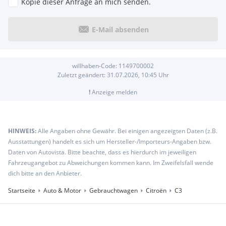
Kopie dieser Anfrage an mich senden.
E-Mail absenden
willhaben-Code:
1149700002
Zuletzt geändert:
31.07.2026, 10:45
Uhr
!
Anzeige melden
HINWEIS:
Alle Angaben ohne Gewähr. Bei einigen angezeigten Daten (z.B.
Ausstattungen) handelt es sich um Hersteller-/Importeurs-Angaben bzw.
Daten von Autovista. Bitte beachte, dass es hierdurch im jeweiligen
Fahrzeugangebot zu Abweichungen kommen kann. Im Zweifelsfall wende
dich bitte an den Anbieter.
Startseite
Auto & Motor
Gebrauchtwagen
Citroën
C3