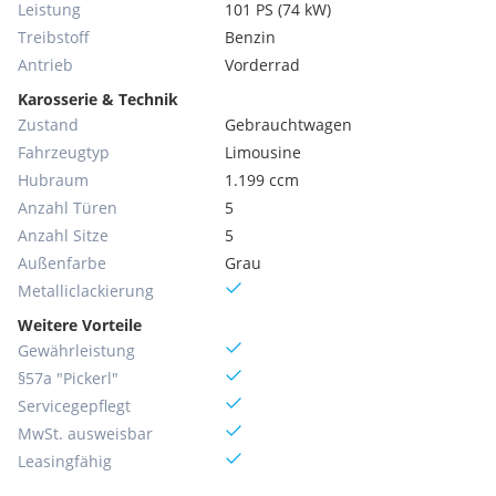
Leistung
101 PS (74 kW)
Treibstoff
Benzin
Antrieb
Vorderrad
Karosserie & Technik
Zustand
Gebrauchtwagen
Fahrzeugtyp
Limousine
Hubraum
1.199 ccm
Anzahl Türen
5
Anzahl Sitze
5
Außenfarbe
Grau
Metallic­lackierung
Weitere Vorteile
Gewährleistung
§57a "Pickerl"
Servicegepflegt
MwSt. ausweisbar
Leasingfähig