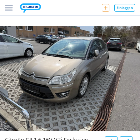
Einloggen
Citroën C4 1,6 16V VTi Exclusive