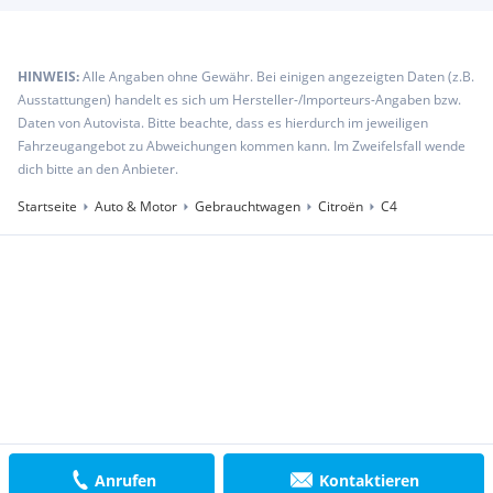
HINWEIS:
Alle Angaben ohne Gewähr. Bei einigen angezeigten Daten (z.B.
Ausstattungen) handelt es sich um Hersteller-/Importeurs-Angaben bzw.
Daten von Autovista. Bitte beachte, dass es hierdurch im jeweiligen
Fahrzeugangebot zu Abweichungen kommen kann. Im Zweifelsfall wende
dich bitte an den Anbieter.
Startseite
Auto & Motor
Gebrauchtwagen
Citroën
C4
Anrufen
Kontaktieren