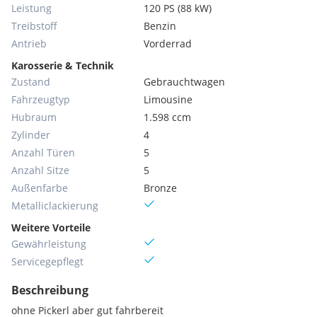
Leistung
120 PS (88 kW)
Treibstoff
Benzin
Antrieb
Vorderrad
Karosserie & Technik
Zustand
Gebrauchtwagen
Fahrzeugtyp
Limousine
Hubraum
1.598 ccm
Zylinder
4
Anzahl Türen
5
Anzahl Sitze
5
Außenfarbe
Bronze
Metallic­lackierung
Weitere Vorteile
Gewährleistung
Servicegepflegt
Beschreibung
ohne Pickerl aber gut fahrbereit