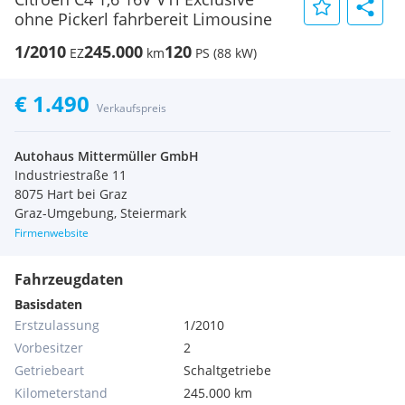
ohne Pickerl fahrbereit Limousine
1/2010
245.000
120
EZ
km
PS (88 kW)
€ 1.490
Verkaufspreis
Autohaus Mittermüller GmbH
Industriestraße 11
8075 Hart bei Graz
Graz-Umgebung, Steiermark
Firmenwebsite
Fahrzeugdaten
Basisdaten
Erstzulassung
1/2010
Vorbesitzer
2
Getriebeart
Schaltgetriebe
Kilometerstand
245.000 km