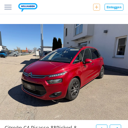
Einloggen
Citroën C4 Picasso **Pickerl &