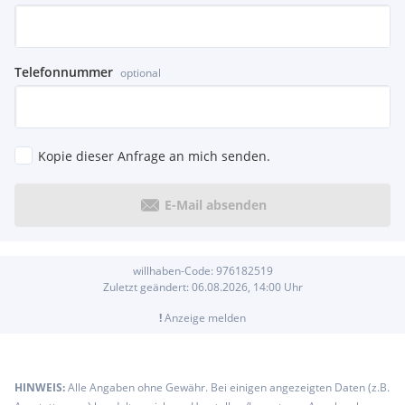
Telefonnummer
optional
Kopie dieser Anfrage an mich senden.
E-Mail absenden
willhaben-Code:
976182519
Zuletzt geändert:
06.08.2026, 14:00
Uhr
!
Anzeige melden
HINWEIS:
Alle Angaben ohne Gewähr. Bei einigen angezeigten Daten (z.B.