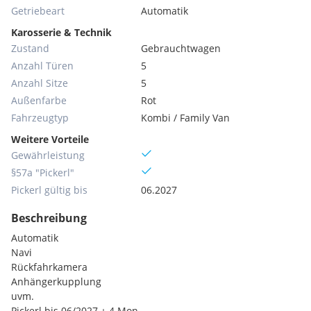
Getriebeart
Automatik
Karosserie & Technik
Zustand
Gebrauchtwagen
Anzahl Türen
5
Anzahl Sitze
5
Außenfarbe
Rot
Fahrzeugtyp
Kombi / Family Van
Weitere Vorteile
Gewährleistung
§57a "Pickerl"
Pickerl gültig bis
06.2027
Beschreibung
Automatik
Navi
Rückfahrkamera
Anhängerkupplung
uvm.
Pickerl bis 06/2027 + 4 Mon.