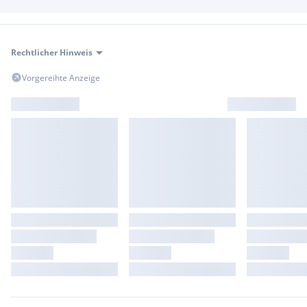
Rechtlicher Hinweis
Vorgereihte Anzeige