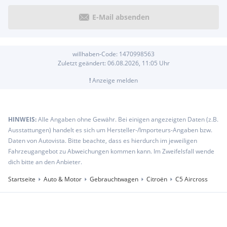
E-Mail absenden
willhaben-Code:
1470998563
Zuletzt geändert:
06.08.2026, 11:05
Uhr
!
Anzeige melden
HINWEIS:
Alle Angaben ohne Gewähr. Bei einigen angezeigten Daten (z.B.
Ausstattungen) handelt es sich um Hersteller-/Importeurs-Angaben bzw.
Daten von Autovista. Bitte beachte, dass es hierdurch im jeweiligen
Fahrzeugangebot zu Abweichungen kommen kann. Im Zweifelsfall wende
dich bitte an den Anbieter.
Startseite
Auto & Motor
Gebrauchtwagen
Citroën
C5 Aircross