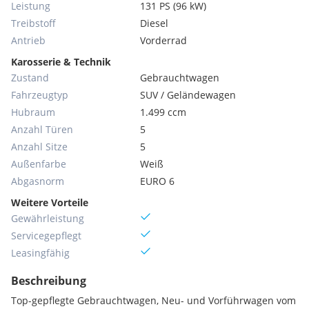
Leistung
131 PS (96 kW)
Treibstoff
Diesel
Antrieb
Vorderrad
Karosserie & Technik
Zustand
Gebrauchtwagen
Fahrzeugtyp
SUV / Geländewagen
Hubraum
1.499 ccm
Anzahl Türen
5
Anzahl Sitze
5
Außenfarbe
Weiß
Abgasnorm
EURO 6
Weitere Vorteile
Gewährleistung
Servicegepflegt
Leasingfähig
Beschreibung
Top-gepflegte Gebrauchtwagen, Neu- und Vorführwagen vom