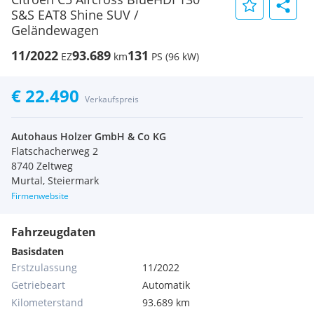
S&S EAT8 Shine SUV /
Geländewagen
11/2022
93.689
131
EZ
km
PS (96 kW)
€ 22.490
Verkaufspreis
Autohaus Holzer GmbH & Co KG
Flatschacherweg 2
8740 Zeltweg
Murtal, Steiermark
Firmenwebsite
Fahrzeugdaten
Basisdaten
Erstzulassung
11/2022
Getriebeart
Automatik
Kilometerstand
93.689 km