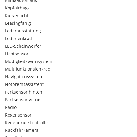
Klimaautomatik
Kopfairbags
Kurvenlicht
Leasingfähig
Lederausstattung
Lederlenkrad
LED-Scheinwerfer
Lichtsensor
Müdigkeitswarnsystem
Multifunktionslenkrad
Navigationssystem
Notbremsassistent
Parksensor hinten
Parksensor vorne
Radio
Regensensor
Reifendruckkontrolle
Rückfahrkamera