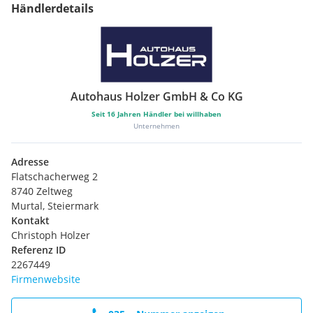
Händlerdetails
Autohaus Holzer GmbH & Co KG
Seit
16
Jahren Händler bei willhaben
Unternehmen
Adresse
Flatschacherweg 2
8740 Zeltweg
Murtal, Steiermark
Kontakt
Christoph Holzer
Referenz ID
2267449
Firmenwebsite