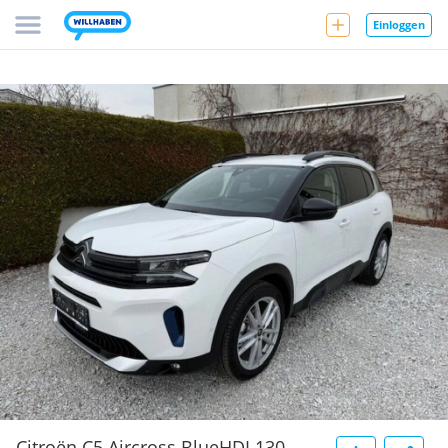
Einloggen
Citroën C5 Aircross BlueHDI 130