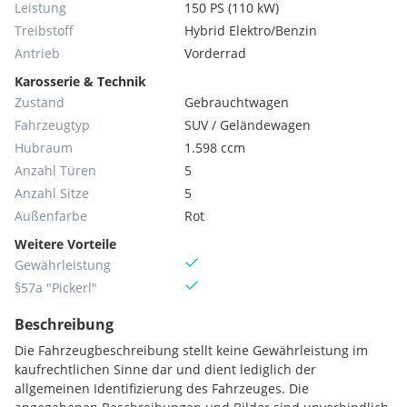
Leistung
150 PS (110 kW)
Treibstoff
Hybrid Elektro/Benzin
Antrieb
Vorderrad
Karosserie & Technik
Zustand
Gebrauchtwagen
Fahrzeugtyp
SUV / Geländewagen
Hubraum
1.598 ccm
Anzahl Türen
5
Anzahl Sitze
5
Außenfarbe
Rot
Weitere Vorteile
Gewährleistung
§57a "Pickerl"
Beschreibung
Die Fahrzeugbeschreibung stellt keine Gewährleistung im
kaufrechtlichen Sinne dar und dient lediglich der
allgemeinen Identifizierung des Fahrzeuges. Die