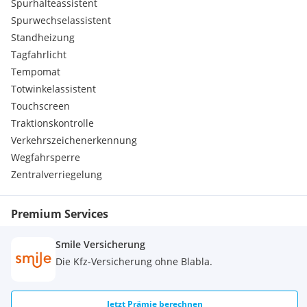
Spurhalteassistent
Spurwechselassistent
Standheizung
Tagfahrlicht
Tempomat
Totwinkelassistent
Touchscreen
Traktionskontrolle
Verkehrszeichenerkennung
Wegfahrsperre
Zentralverriegelung
Premium Services
Smile Versicherung
Die Kfz-Versicherung ohne Blabla.
Jetzt Prämie berechnen