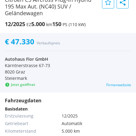
195 Max Aut. (NC40) SUV /
Geländewagen
12/2025
5.000
150
EZ
km
PS (110 kW)
€ 47.330
Verkaufspreis
Autohaus Fior GmbH
Kärntnerstrasse 67-73
8020 Graz
Steiermark
Jetzt geöffnet
Firmenwebsite
Fahrzeugdaten
Basisdaten
Erstzulassung
12/2025
Getriebeart
Automatik
Kilometerstand
5.000 km