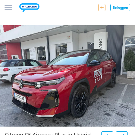
Einloggen
Citroën C5 Aircross Plug-in Hybrid