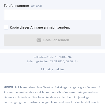
Telefonnummer
optional
Kopie dieser Anfrage an mich senden.
E-Mail absenden
willhaben-Code:
1678187894
Zuletzt geändert:
05.08.2026, 06:36
Uhr
!
Anzeige melden
HINWEIS:
Alle Angaben ohne Gewähr. Bei einigen angezeigten Daten (z.B.
Ausstattungen) handelt es sich um Hersteller-/Importeurs-Angaben bzw.
Daten von Autovista. Bitte beachte, dass es hierdurch im jeweiligen
Fahrzeugangebot zu Abweichungen kommen kann. Im Zweifelsfall wende