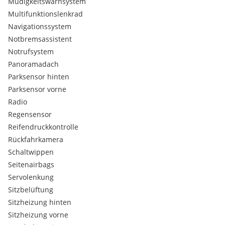
Müdigkeitswarnsystem
Multifunktionslenkrad
Navigationssystem
Notbremsassistent
Notrufsystem
Panoramadach
Parksensor hinten
Parksensor vorne
Radio
Regensensor
Reifendruckkontrolle
Rückfahrkamera
Schaltwippen
Seitenairbags
Servolenkung
Sitzbelüftung
Sitzheizung hinten
Sitzheizung vorne