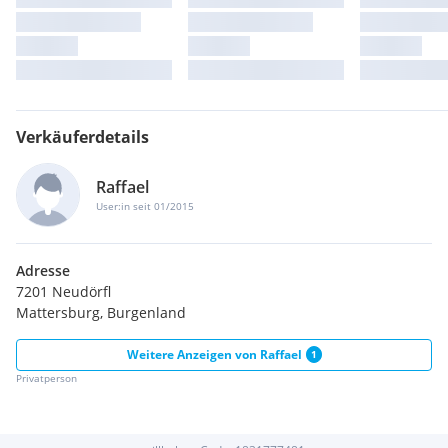
Verkäuferdetails
Raffael
User:in seit 01/2015
Adresse
7201 Neudörfl
Mattersburg, Burgenland
Weitere Anzeigen von
Raffael
1
Privatperson