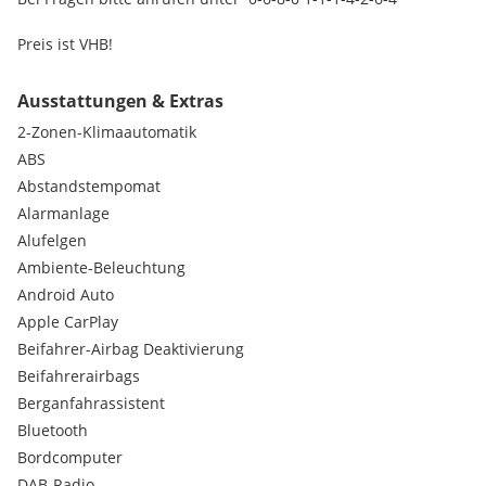
Preis ist VHB!
Ausstattungen & Extras
2-Zonen-Klimaautomatik
ABS
Abstandstempomat
Alarmanlage
Alufelgen
Ambiente-Beleuchtung
Android Auto
Apple CarPlay
Beifahrer-Airbag Deaktivierung
Beifahrerairbags
Berganfahrassistent
Bluetooth
Bordcomputer
DAB-Radio