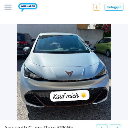
Einloggen
(verkauft) Cupra Born 58kWh