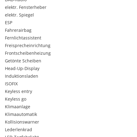
elektr. Fensterheber
elektr. Spiegel
ESP
Fahrerairbag
Fernlichtassistent
Freisprecheinrichtung
Frontscheibenheizung
Getönte Scheiben
Head-Up-Display
Induktionsladen
ISOFIX
Keyless entry
Keyless go
Klimaanlage
Klimaautomatik
Kollisionswarner
Lederlenkrad