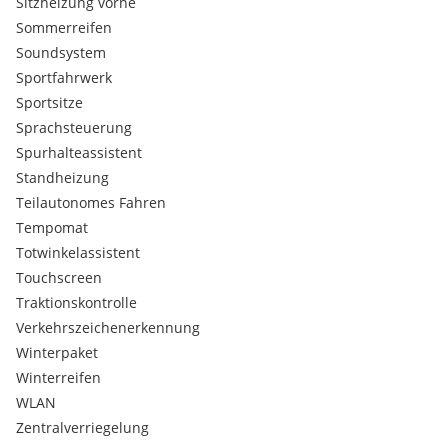
Sitzheizung vorne
Sommerreifen
Soundsystem
Sportfahrwerk
Sportsitze
Sprachsteuerung
Spurhalteassistent
Standheizung
Teilautonomes Fahren
Tempomat
Totwinkelassistent
Touchscreen
Traktionskontrolle
Verkehrszeichenerkennung
Winterpaket
Winterreifen
WLAN
Zentralverriegelung