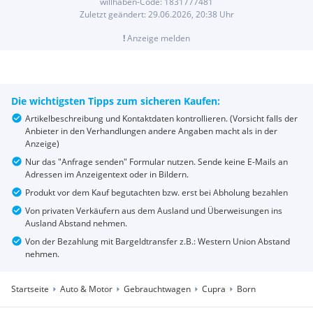
willhaben-Code:
1831777481
Zuletzt geändert:
29.06.2026, 20:38
Uhr
!
Anzeige melden
Die wichtigsten Tipps zum sicheren Kaufen:
Artikelbeschreibung und Kontaktdaten kontrollieren. (Vorsicht falls der
Anbieter in den Verhandlungen andere Angaben macht als in der
Anzeige)
Nur das "Anfrage senden" Formular nutzen. Sende keine E-Mails an
Adressen im Anzeigentext oder in Bildern.
Produkt vor dem Kauf begutachten bzw. erst bei Abholung bezahlen
Von privaten Verkäufern aus dem Ausland und Überweisungen ins
Ausland Abstand nehmen.
Von der Bezahlung mit Bargeldtransfer z.B.: Western Union Abstand
nehmen.
Startseite
Auto & Motor
Gebrauchtwagen
Cupra
Born